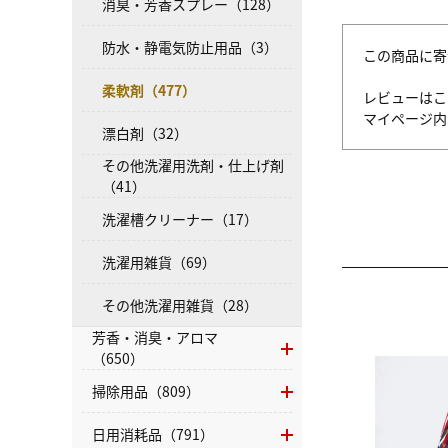
消臭・芳香スプレー（128）
防水・静電気防止用品（3）
この商品に寄
柔軟剤（477）
レビューはこ
マイページ
漂白剤（32）
その他洗濯用洗剤・仕上げ剤
（41）
洗濯槽クリーナー（17）
洗濯用雑貨（69）
その他洗濯用雑貨（28）
芳香・消臭・アロマ
（650）
掃除用品（809）
日用消耗品（791）