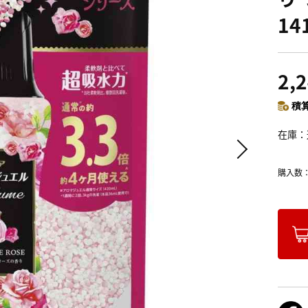
14
2,
積算
在庫
購入数