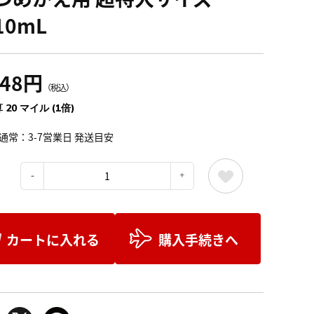
10mL
248円
（税込）
 20 マイル (1倍)
通常：3-7営業日 発送目安
：
カートに入れる
購入手続きへ