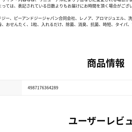
よっては、表記されている日数よりもお届けにお時間を頂く場合がござ
ンドジー、ピーアンドジージャパン合同会社、レノア、アロマジュエル、
香、おせんたく、1粒、入れるだけ、除菌、消臭、抗菌、時短、タイパ、
商品情報
4987176364289
ユーザーレビ