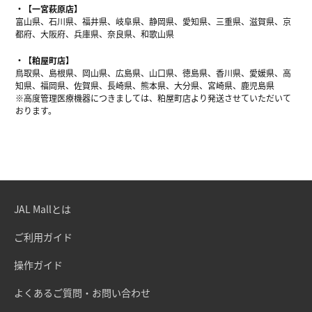
【一宮萩原店】
富山県、石川県、福井県、岐阜県、静岡県、愛知県、三重県、滋賀県、京
都府、大阪府、兵庫県、奈良県、和歌山県
【粕屋町店】
鳥取県、島根県、岡山県、広島県、山口県、徳島県、香川県、愛媛県、高
知県、福岡県、佐賀県、長崎県、熊本県、大分県、宮崎県、鹿児島県
※高度管理医療機器につきましては、粕屋町店より発送させていただいて
おります。
JAL Mallとは
ご利用ガイド
操作ガイド
よくあるご質問・お問い合わせ