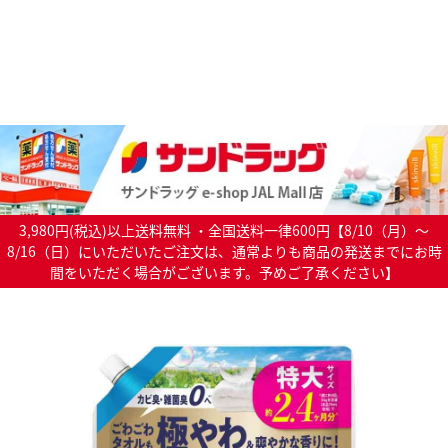
3,980円(税込)以上送料無料 ・全国送料一律600円【8/10（月）～
8/16（日）にいただいたご注文は、通常よりも商品の発送までにお時
間をいただく場合がございます。予めご了承ください】