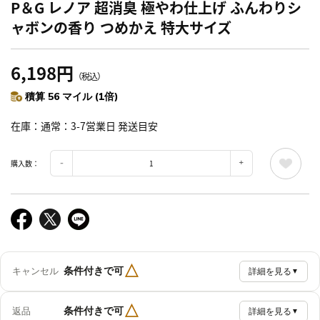
P＆G レノア 超消臭 極やわ仕上げ ふんわりシ
ャボンの香り つめかえ 特大サイズ
6,198円
（税込）
積算 56 マイル (1倍)
在庫
通常：3-7営業日 発送目安
購入数：
△
条件付きで可
キャンセル
詳細を見る
▼
△
条件付きで可
返品
詳細を見る
▼