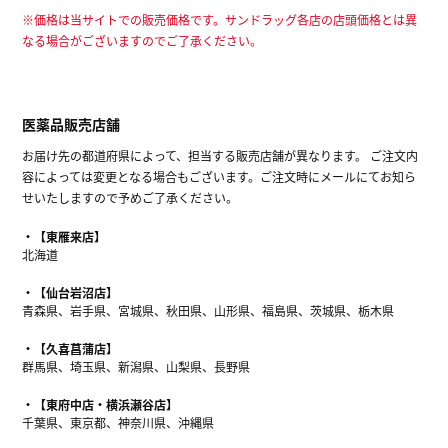
※価格は当サイトでの販売価格です。サンドラッグ各店の店頭価格とは異
なる場合がございますのでご了承ください。
医薬品販売店舗
お届け先の都道府県によって、担当する販売店舗が異なります。 ご注文内
容によっては変更となる場合もございます。ご注文時にメールにてお知ら
せいたしますので予めご了承ください。
【東雁来店】
北海道
【仙台岩沼店】
青森県、岩手県、宮城県、秋田県、山形県、福島県、茨城県、栃木県
【久喜菖蒲店】
群馬県、埼玉県、新潟県、山梨県、長野県
【東府中店・横浜瀬谷店】
千葉県、東京都、神奈川県、沖縄県