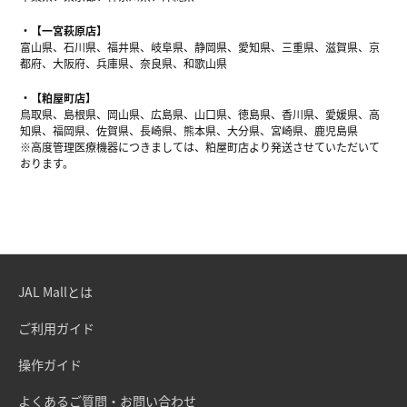
【一宮萩原店】
富山県、石川県、福井県、岐阜県、静岡県、愛知県、三重県、滋賀県、京
都府、大阪府、兵庫県、奈良県、和歌山県
【粕屋町店】
鳥取県、島根県、岡山県、広島県、山口県、徳島県、香川県、愛媛県、高
知県、福岡県、佐賀県、長崎県、熊本県、大分県、宮崎県、鹿児島県
※高度管理医療機器につきましては、粕屋町店より発送させていただいて
おります。
JAL Mallとは
ご利用ガイド
操作ガイド
よくあるご質問・お問い合わせ