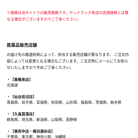
※価格は当サイトでの販売価格です。サンドラッグ各店の店頭価格とは異
なる場合がございますのでご了承ください。
医薬品販売店舗
お届け先の都道府県によって、担当する販売店舗が異なります。 ご注文内
容によっては変更となる場合もございます。ご注文時にメールにてお知ら
せいたしますので予めご了承ください。
【東雁来店】
北海道
【仙台岩沼店】
青森県、岩手県、宮城県、秋田県、山形県、福島県、茨城県、栃木県
【久喜菖蒲店】
群馬県、埼玉県、新潟県、山梨県、長野県
【東府中店・横浜瀬谷店】
千葉県、東京都、神奈川県、沖縄県