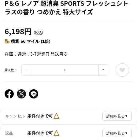
P＆G レノア 超消臭 SPORTS フレッシュシト
ラスの香り つめかえ 特大サイズ
6,198円
（税込）
積算 56 マイル (1倍)
在庫
通常：3-7営業日 発送目安
購入数：
△
条件付きで可
キャンセル
詳細を見る
▼
△
条件付きで可
返品
詳細を見る
▼