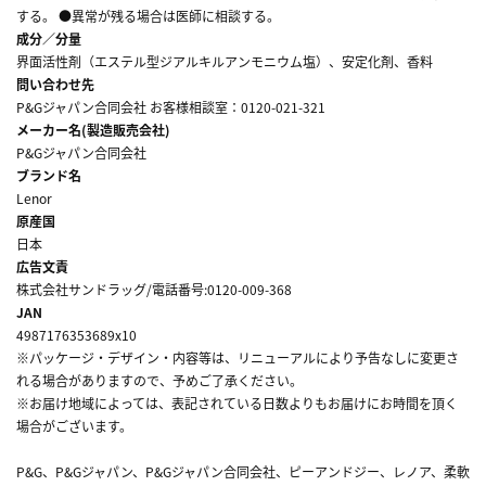
する。 ●異常が残る場合は医師に相談する。
成分／分量
界面活性剤（エステル型ジアルキルアンモニウム塩）、安定化剤、香料
問い合わせ先
P&Gジャパン合同会社 お客様相談室：0120-021-321
メーカー名(製造販売会社)
P&Gジャパン合同会社
ブランド名
Lenor
原産国
日本
広告文責
株式会社サンドラッグ/電話番号:0120-009-368
JAN
4987176353689x10
※パッケージ・デザイン・内容等は、リニューアルにより予告なしに変更さ
れる場合がありますので、予めご了承ください。
※お届け地域によっては、表記されている日数よりもお届けにお時間を頂く
場合がございます。
P&G、P&Gジャパン、P&Gジャパン合同会社、ピーアンドジー、レノア、柔軟