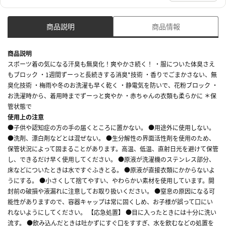
商品説明
商品情報
商品説明
スポーツ着の気になる汗臭も無臭化！爽やかさ続く！ ・服についた体臭さえ
もブロック ・1週間ずーっと長続きする消臭*技術 ・香りでごまかさない、無
臭化技術 ・梅雨や冬のお洗濯も早く乾く ・静電気を防いで、花粉ブロック ・
お洗濯時から、着用時までずーっと爽やか ・赤ちゃんの衣類も柔らかに ＊保
管状態で
使用上の注意
●子供や認知症の方の手の届くところに置かない。 ●用途外に使用しない。
●洗剤、漂白剤などとは混ぜない。 ●生分解性の界面活性剤を使用のため、
保管状況によって固まることがあります。高温、低温、直射日光を避けて保管
し、できるだけ早く使用してください。 ●原液が洗濯機のステンレス部分、
床などについたときは水ですぐふきとる。 ●原液が直接衣類にかからないよ
うにする。 ●小さくして捨てやすい、やわらかい素材を使用しています。開
封前の破損や液漏れに注意してお取り扱いください。 ●窒息の原因になる可
能性がありますので、容器キャップは常に固くしめ、お子様が誤って口にい
れないようにしてください。 【応急処置】 ●目に入ったときには十分に洗い
流す。 ●飲み込んだときは吐かずにすぐ口をすすぎ、水を飲むなどの処置を