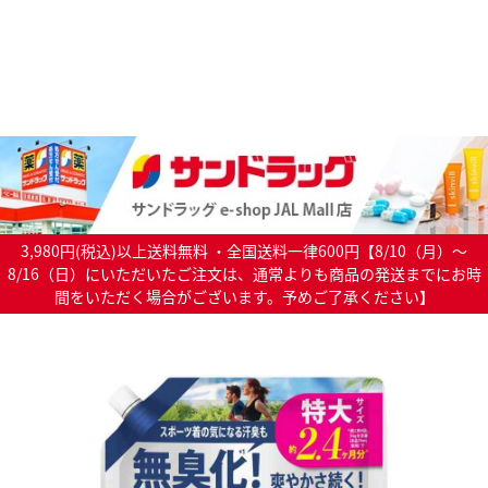
3,980円(税込)以上送料無料 ・全国送料一律600円【8/10（月）～
8/16（日）にいただいたご注文は、通常よりも商品の発送までにお時
間をいただく場合がございます。予めご了承ください】