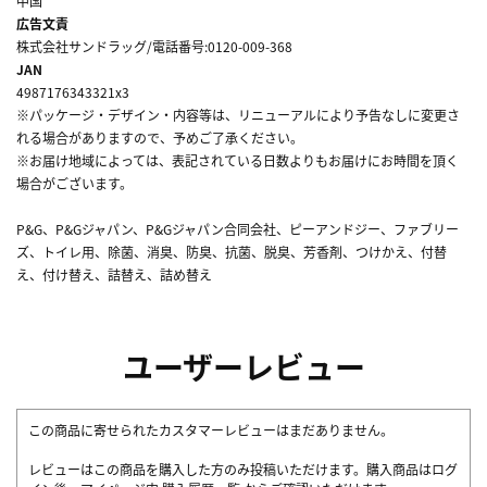
中国
広告文責
株式会社サンドラッグ/電話番号:0120-009-368
JAN
4987176343321x3
※パッケージ・デザイン・内容等は、リニューアルにより予告なしに変更さ
れる場合がありますので、予めご了承ください。
※お届け地域によっては、表記されている日数よりもお届けにお時間を頂く
場合がございます。
P&G、P&Gジャパン、P&Gジャパン合同会社、ピーアンドジー、ファブリー
ズ、トイレ用、除菌、消臭、防臭、抗菌、脱臭、芳香剤、つけかえ、付替
え、付け替え、詰替え、詰め替え
ユーザーレビュー
この商品に寄せられたカスタマーレビューはまだありません。
レビューはこの商品を購入した方のみ投稿いただけます。購入商品はログ