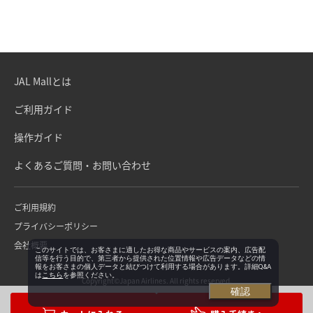
JAL Mallとは
ご利用ガイド
操作ガイド
よくあるご質問・お問い合わせ
ご利用規約
プライバシーポリシー
会社概要
このサイトでは、お客さまに適したお得な商品やサービスの案内、広告配
信等を行う目的で、第三者から提供された位置情報や広告データなどの情
報をお客さまの個人データと結びつけて利用する場合があります。詳細Q&A
は
こちら
を参照ください。
Copyright©Japan Airlines. All rights reserved.
確認