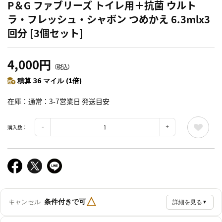
P＆G ファブリーズ トイレ用＋抗菌 ウルト
ラ・フレッシュ・シャボン つめかえ 6.3mlx3
回分 [3個セット]
4,000円
（税込）
積算 36 マイル (1倍)
在庫
通常：3-7営業日 発送目安
購入数：
△
条件付きで可
キャンセル
詳細を見る
▼