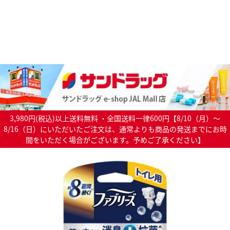
3,980円(税込)以上送料無料 ・全国送料一律600円【8/10（月）～
8/16（日）にいただいたご注文は、通常よりも商品の発送までにお時
間をいただく場合がございます。予めご了承ください】