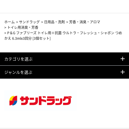
ホーム
>
サンドラッグ
>
日用品・洗剤
>
芳香・消臭・アロマ
>
トイレ用消臭・芳香
>
P＆G ファブリーズ トイレ用＋抗菌 ウルトラ・フレッシュ・シャボン つめ
かえ 6.3mlx3回分 [3個セット]
カテゴリを選ぶ
ジャンルを選ぶ