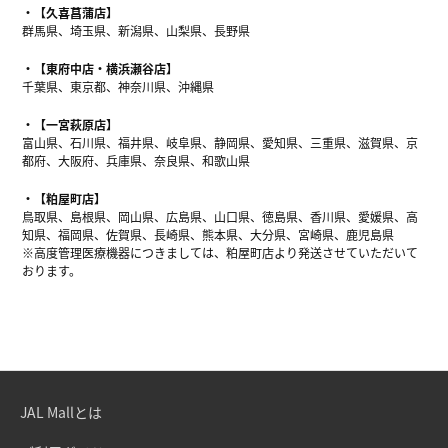
【久喜菖蒲店】
群馬県、埼玉県、新潟県、山梨県、長野県
【東府中店・横浜瀬谷店】
千葉県、東京都、神奈川県、沖縄県
【一宮萩原店】
富山県、石川県、福井県、岐阜県、静岡県、愛知県、三重県、滋賀県、京
都府、大阪府、兵庫県、奈良県、和歌山県
【粕屋町店】
鳥取県、島根県、岡山県、広島県、山口県、徳島県、香川県、愛媛県、高
知県、福岡県、佐賀県、長崎県、熊本県、大分県、宮崎県、鹿児島県
※高度管理医療機器につきましては、粕屋町店より発送させていただいて
おります。
JAL Mallとは