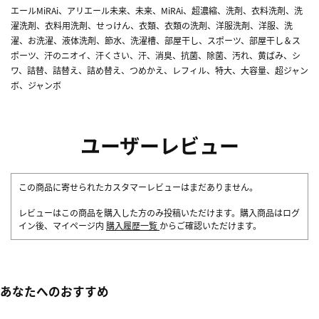
エールMiRAi、アリエール未来、未来、MiRAi、超濃縮、洗剤、衣料洗剤、洗
濯洗剤、衣料用洗剤、せっけん、衣類、衣類の洗剤、洋服洗剤、洋服、洗
濯、お洗濯、液体洗剤、節水、洗濯槽、部屋干し、スポーツ、部屋干し＆ス
ポーツ、汗のニオイ、汗くさい、汗、消臭、抗菌、除菌、汚れ、黄ばみ、シ
ワ、詰替、詰替え、詰め替え、つめかえ、レフィル、特大、大容量、超ジャン
ボ、ジャンボ
ユーザーレビュー
この商品に寄せられたカスタマーレビューはまだありません。
レビューはこの商品を購入した方のみ投稿いただけます。購入商品はログ
イン後、マイページ内
購入履歴一覧
からご確認いただけます。
あなたへのおすすめ