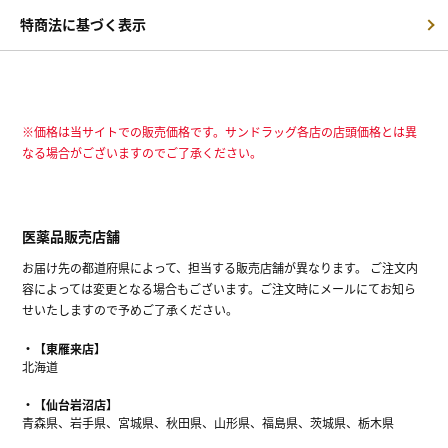
特商法に基づく表示
※価格は当サイトでの販売価格です。サンドラッグ各店の店頭価格とは異
なる場合がございますのでご了承ください。
医薬品販売店舗
お届け先の都道府県によって、担当する販売店舗が異なります。 ご注文内
容によっては変更となる場合もございます。ご注文時にメールにてお知ら
せいたしますので予めご了承ください。
【東雁来店】
北海道
【仙台岩沼店】
青森県、岩手県、宮城県、秋田県、山形県、福島県、茨城県、栃木県