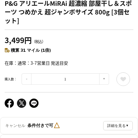
P&G アリエールMiRAi 超濃縮 部屋干し＆スポ
ーツ つめかえ 超ジャンボサイズ 800g [3個セ
ット]
3,499円
（税込）
積算 31 マイル (1倍)
在庫
通常：3-7営業日 発送目安
購入数：
△
条件付きで可
キャンセル
詳細を見る
▼