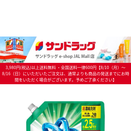
3,980円(税込)以上送料無料 ・全国送料一律600円【8/10（月）～
8/16（日）にいただいたご注文は、通常よりも商品の発送までにお時
間をいただく場合がございます。予めご了承ください】