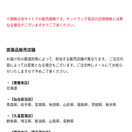
※価格は当サイトでの販売価格です。サンドラッグ各店の店頭価格とは異
なる場合がございますのでご了承ください。
医薬品販売店舗
お届け先の都道府県によって、担当する販売店舗が異なります。 ご注文内
容によっては変更となる場合もございます。ご注文時にメールにてお知ら
せいたしますので予めご了承ください。
【東雁来店】
北海道
【仙台岩沼店】
青森県、岩手県、宮城県、秋田県、山形県、福島県、茨城県、栃木県
【久喜菖蒲店】
群馬県、埼玉県、新潟県、山梨県、長野県