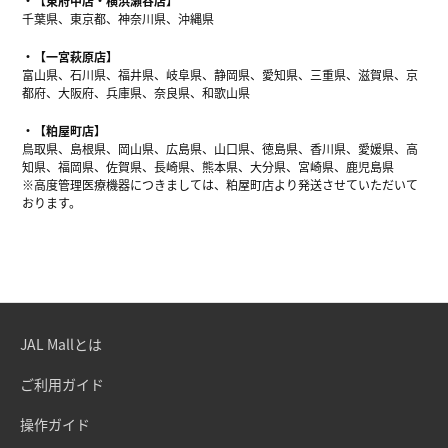
【東府中店・横浜瀬谷店】
千葉県、東京都、神奈川県、沖縄県
【一宮萩原店】
富山県、石川県、福井県、岐阜県、静岡県、愛知県、三重県、滋賀県、京
都府、大阪府、兵庫県、奈良県、和歌山県
【粕屋町店】
鳥取県、島根県、岡山県、広島県、山口県、徳島県、香川県、愛媛県、高
知県、福岡県、佐賀県、長崎県、熊本県、大分県、宮崎県、鹿児島県
※高度管理医療機器につきましては、粕屋町店より発送させていただいて
おります。
JAL Mallとは
ご利用ガイド
操作ガイド