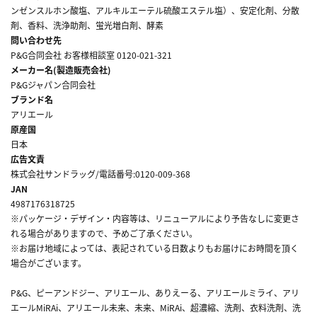
ンゼンスルホン酸塩、アルキルエーテル硫酸エステル塩）、安定化剤、分散
剤、香料、洗浄助剤、蛍光増白剤、酵素
問い合わせ先
P&G合同会社 お客様相談室 0120-021-321
メーカー名(製造販売会社)
P&Gジャパン合同会社
ブランド名
アリエール
原産国
日本
広告文責
株式会社サンドラッグ/電話番号:0120-009-368
JAN
4987176318725
※パッケージ・デザイン・内容等は、リニューアルにより予告なしに変更さ
れる場合がありますので、予めご了承ください。
※お届け地域によっては、表記されている日数よりもお届けにお時間を頂く
場合がございます。
P&G、ピーアンドジー、アリエール、ありえーる、アリエールミライ、アリ
エールMiRAi、アリエール未来、未来、MiRAi、超濃縮、洗剤、衣料洗剤、洗