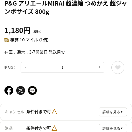
P&G アリエールMiRAi 超濃縮 つめかえ 超ジャ
ンボサイズ 800g
1,180円
（税込）
積算 10 マイル (1倍)
在庫
通常：3-7営業日 発送目安
購入数：
△
条件付きで可
キャンセル
詳細を見る
▼
△
条件付きで可
返品
詳細を見る
▼