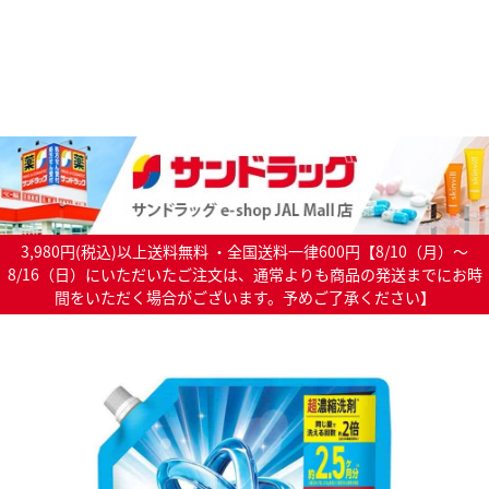
3,980円(税込)以上送料無料 ・全国送料一律600円【8/10（月）～
8/16（日）にいただいたご注文は、通常よりも商品の発送までにお時
間をいただく場合がございます。予めご了承ください】