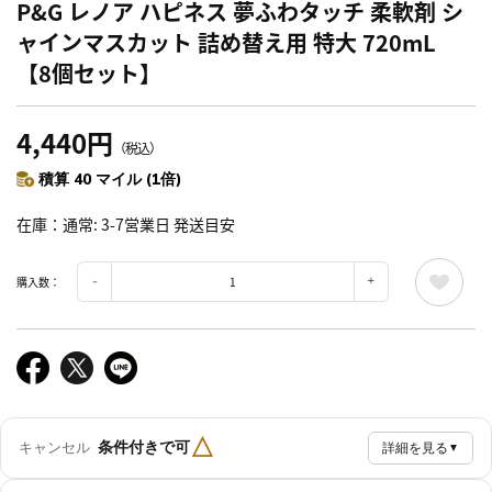
P&G レノア ハピネス 夢ふわタッチ 柔軟剤 シ
ャインマスカット 詰め替え用 特大 720mL
【8個セット】
4,440円
（税込）
積算 40 マイル (1倍)
在庫
通常: 3-7営業日 発送目安
購入数：
△
条件付きで可
キャンセル
詳細を見る
▼