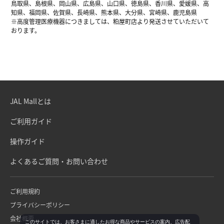
鳥取県、島根県、岡山県、広島県、山口県、徳島県、香川県、愛媛県、高
知県、福岡県、佐賀県、長崎県、熊本県、大分県、宮崎県、鹿児島県
※高度管理医療機器につきましては、粕屋町店より発送させていただいて
おります。
JAL Mallとは
ご利用ガイド
操作ガイド
よくあるご質問・お問い合わせ
ご利用規約
プライバシーポリシー
会社概要
このサイトでは、お客さまに適したお得な商品やサービスの案内、広告配