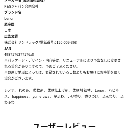
メーカー名(製造販売会社)
P&Gジャパン合同会社
ブランド名
Lenor
原産国
日本
広告文責
株式会社サンドラッグ/電話番号:0120-009-368
JAN
4987176277176x8
※パッケージ・デザイン・内容等は、リニューアルにより予告なしに変更さ
れる場合がありますので、予めご了承ください。
※お届け地域によっては、表記されている日数よりもお届けにお時間を頂く
場合がございます。
レノア、 れのあ、 柔軟剤、 柔軟仕上げ剤、 柔軟剤 詰替、 Lenor、 ハピネ
ス、 happiness、 yumefuwa、 夢ふわ、いい香り、香りづけ、 ふんわり、 ふ
わふわ
ユーザーレビュー