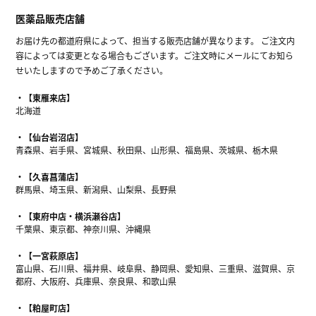
医薬品販売店舗
お届け先の都道府県によって、担当する販売店舗が異なります。 ご注文内
容によっては変更となる場合もございます。ご注文時にメールにてお知ら
せいたしますので予めご了承ください。
【東雁来店】
北海道
【仙台岩沼店】
青森県、岩手県、宮城県、秋田県、山形県、福島県、茨城県、栃木県
【久喜菖蒲店】
群馬県、埼玉県、新潟県、山梨県、長野県
【東府中店・横浜瀬谷店】
千葉県、東京都、神奈川県、沖縄県
【一宮萩原店】
富山県、石川県、福井県、岐阜県、静岡県、愛知県、三重県、滋賀県、京
都府、大阪府、兵庫県、奈良県、和歌山県
【粕屋町店】