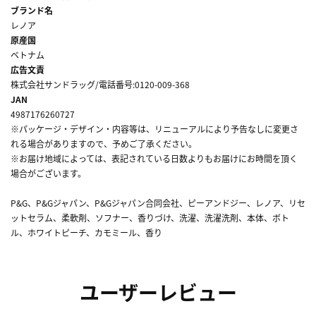
ブランド名
レノア
原産国
ベトナム
広告文責
株式会社サンドラッグ/電話番号:0120-009-368
JAN
4987176260727
※パッケージ・デザイン・内容等は、リニューアルにより予告なしに変更さ
れる場合がありますので、予めご了承ください。
※お届け地域によっては、表記されている日数よりもお届けにお時間を頂く
場合がございます。
P&G、P&Gジャパン、P&Gジャパン合同会社、ピーアンドジー、レノア、リセ
ットセラム、柔軟剤、ソフナー、香りづけ、洗濯、洗濯洗剤、本体、ボト
ル、ホワイトピーチ、カモミール、香り
ユーザーレビュー