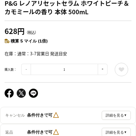
P&G レノアリセットセラム ホワイトピーチ＆
カモミールの香り 本体 500mL
628円
（税込）
積算 5 マイル (1倍)
在庫
通常：3-7営業日 発送目安
購入数：
△
条件付きで可
キャンセル
詳細を見る
▼
△
条件付きで可
返品
詳細を見る
▼