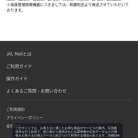
※高度管理医療機器につきましては、粕屋町店より発送させていただいて
おります。
JAL Mallとは
ご利用ガイド
操作ガイド
よくあるご質問・お問い合わせ
ご利用規約
プライバシーポリシー
会社概要
このサイトでは、お客さまに適したお得な商品やサービスの案内、広告配
信等を行う目的で、第三者から提供された位置情報や広告データなどの情
報をお客さまの個人データと結びつけて利用する場合があります。詳細Q&A