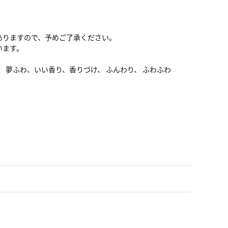
ありますので、予めご了承ください。
います。
fuwa、 夢ふわ、いい香り、香りづけ、 ふんわり、 ふわふわ