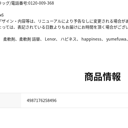
/電話番号:0120-009-368
x6
デザイン・内容等は、リニューアルにより予告なしに変更される場合が
よっては、表記されている日数よりもお届けにお時間を頂く場合がござ
 柔軟剤、柔軟剤 詰替、 Lenor、 ハピネス、 happiness、 yume
商品情報
4987176258496