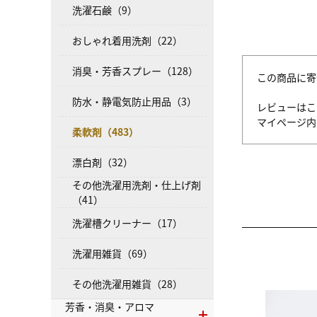
洗濯石鹸（9）
おしゃれ着用洗剤（22）
消臭・芳香スプレー（128）
この商品に寄
防水・静電気防止用品（3）
レビューはこ
マイページ
柔軟剤（483）
漂白剤（32）
その他洗濯用洗剤・仕上げ剤
（41）
洗濯槽クリーナー（17）
洗濯用雑貨（69）
その他洗濯用雑貨（28）
芳香・消臭・アロマ