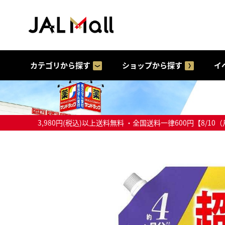
カテゴリから探す
ショップから探す
イ
3,980円(税込)以上送料無料 ・全国送料一律600円【