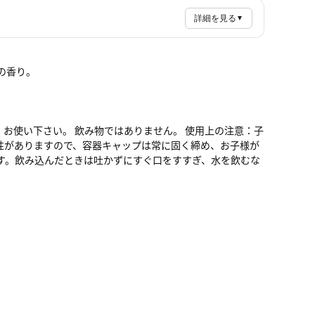
詳細を見る
▼
の香り。
お使い下さい。 飲み物ではありません。 使用上の注意：子
性がありますので、容器キャップは常に固く締め、お子様が
す。飲み込んだときは吐かずにすぐ口をすすぎ、水を飲むな