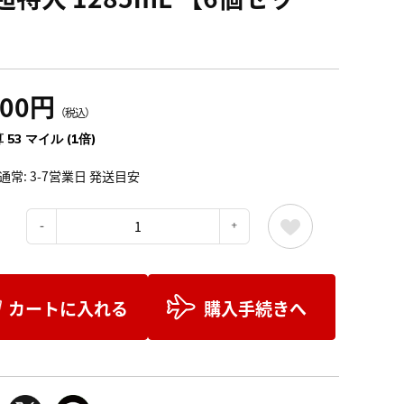
】
900円
（税込）
 53 マイル (1倍)
通常: 3-7営業日 発送目安
：
カートに入れる
購入手続きへ