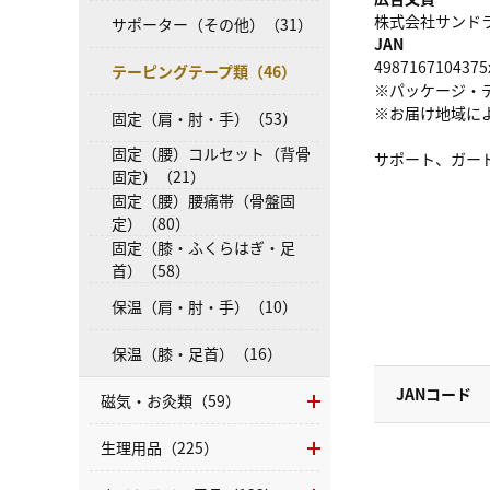
株式会社サンドラッグ
サポーター（その他）（31）
JAN
4987167104375
テーピングテープ類（46）
※パッケージ・
※お届け地域に
固定（肩・肘・手）（53）
固定（腰）コルセット（背骨
サポート、ガー
固定）（21）
固定（腰）腰痛帯（骨盤固
定）（80）
固定（膝・ふくらはぎ・足
首）（58）
保温（肩・肘・手）（10）
保温（膝・足首）（16）
JANコード
磁気・お灸類（59）
生理用品（225）