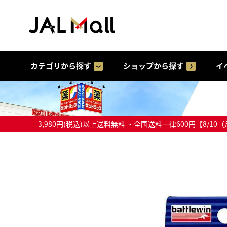
カテゴリから探す
ショップから探す
イ
3,980円(税込)以上送料無料 ・全国送料一律600円【