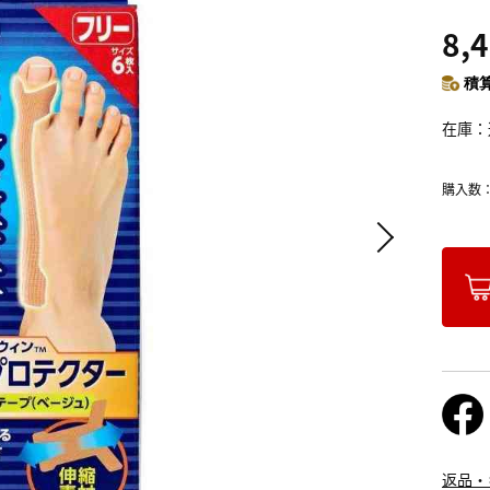
8,
積算
在庫
購入数
返品・