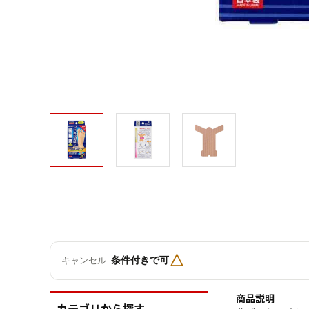
△
条件付きで可
キャンセル
商品説明
カテゴリから探す