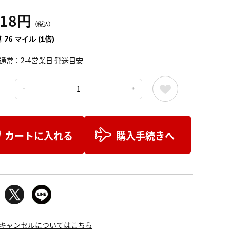
418円
（税込）
 76 マイル (1倍)
通常：2-4営業日 発送目安
：
カートに入れる
購入手続きへ
キャンセルについてはこちら