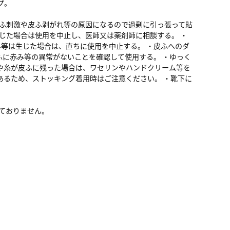
プ。
皮ふ刺激や皮ふ剥がれ等の原因になるので過剰に引っ張って貼
生じた場合は使用を中止し、医師又は薬剤師に相談する。 ・
み等は生じた場合は、直ちに使用を中止する。 ・皮ふへのダ
に赤み等の異常がないことを確認して使用する。 ・ゆっく
や糸が皮ふに残った場合は、ワセリンやハンドクリーム等を
あるため、ストッキング着用時はご注意ください。 ・靴下に
れておりません。