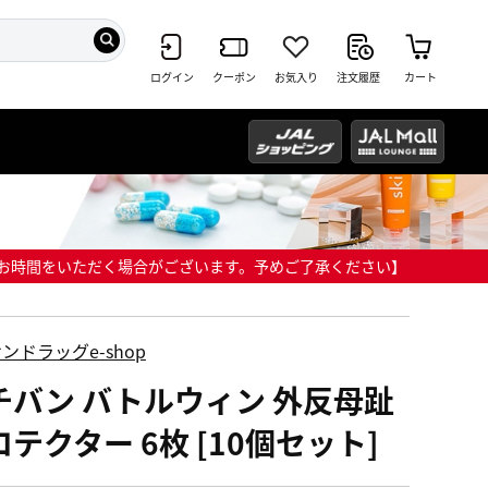
ログイン
クーポン
お気入り
注文履歴
カート
までにお時間をいただく場合がございます。予めご了承ください】
ンドラッグe-shop
チバン バトルウィン 外反母趾
テクター 6枚 [10個セット]