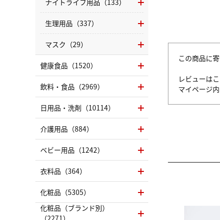
ナイトライフ用品（133）
生理用品（337）
マスク（29）
この商品に寄
健康食品（1520）
レビューはこ
飲料・食品（2969）
マイページ
日用品・洗剤（10114）
介護用品（884）
ベビー用品（1242）
衣料品（364）
化粧品（5305）
化粧品（ブランド別）
（2271）