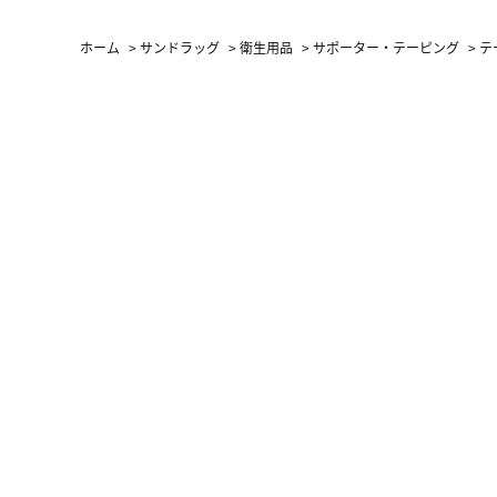
ホーム
>
サンドラッグ
>
衛生用品
>
サポーター・テーピング
>
テ