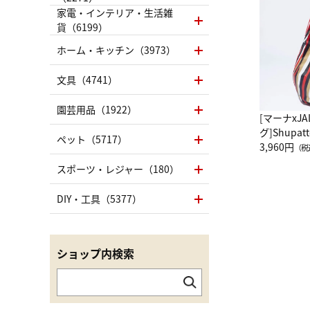
家電・インテリア・生活雑
貨（6199）
ホーム・キッチン（3973）
文具（4741）
園芸用品（1922）
[マーナxJ
グ]Shup
ペット（5717）
グ Drop 
3,960円
（税
（LC）ス
スポーツ・レジャー（180）
DIY・工具（5377）
ショップ内検索