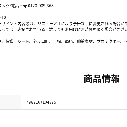
/電話番号:0120-009-368
x10
デザイン・内容等は、リニューアルにより予告なしに変更される場合が
よっては、表記されている日数よりもお届けにお時間を頂く場合がござ
ド、保護、シート、外反母趾、足指、痛い、伸縮素材、プロテクター、
商品情報
4987167104375