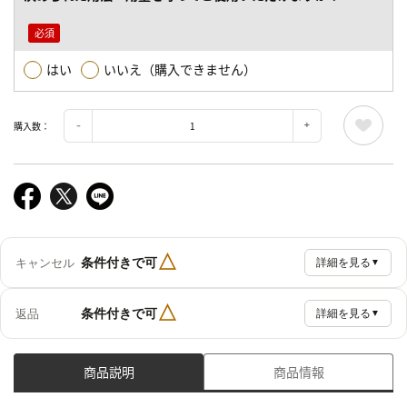
はい
いいえ（購入できません）
購入数：
△
条件付きで可
キャンセル
詳細を見る
▼
△
条件付きで可
返品
詳細を見る
▼
商品説明
商品情報