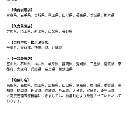
【仙台岩沼店】
青森県、岩手県、宮城県、秋田県、山形県、福島県、茨城県、栃木県
【久喜菖蒲店】
群馬県、埼玉県、新潟県、山梨県、長野県
【東府中店・横浜瀬谷店】
千葉県、東京都、神奈川県、沖縄県
【一宮萩原店】
富山県、石川県、福井県、岐阜県、静岡県、愛知県、三重県、滋賀県、京
都府、大阪府、兵庫県、奈良県、和歌山県
【粕屋町店】
鳥取県、島根県、岡山県、広島県、山口県、徳島県、香川県、愛媛県、高
知県、福岡県、佐賀県、長崎県、熊本県、大分県、宮崎県、鹿児島県
※高度管理医療機器につきましては、粕屋町店より発送させていただいて
おります。