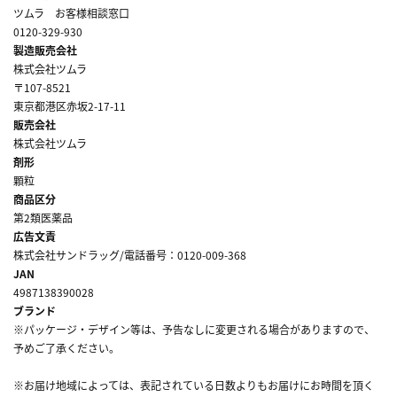
ツムラ お客様相談窓口
0120-329-930
製造販売会社
株式会社ツムラ
〒107-8521
東京都港区赤坂2-17-11
販売会社
株式会社ツムラ
剤形
顆粒
商品区分
第2類医薬品
広告文責
株式会社サンドラッグ/電話番号：0120-009-368
JAN
4987138390028
ブランド
※パッケージ・デザイン等は、予告なしに変更される場合がありますので、
予めご了承ください。
※お届け地域によっては、表記されている日数よりもお届けにお時間を頂く