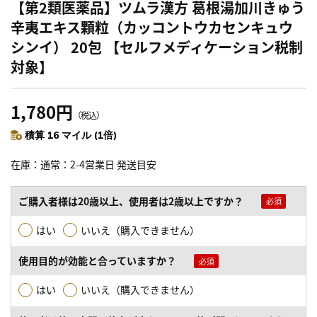
【第2類医薬品】ツムラ漢方 葛根湯加川きゅう
辛夷エキス顆粒（カッコントウカセンキュウ
シンイ） 20包 【セルフメディケーション税制
対象】
1,780円
（税込）
積算 16 マイル (1倍)
在庫
通常：2-4営業日 発送目安
ご購入者様は20歳以上、使用者は2歳以上ですか？
はい
いいえ（購入できません）
使用目的が効能と合っていますか？
はい
いいえ（購入できません）