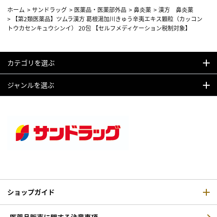
ホーム
>
サンドラッグ
>
医薬品・医薬部外品
>
鼻炎薬
>
漢方 鼻炎薬
>
【第2類医薬品】ツムラ漢方 葛根湯加川きゅう辛夷エキス顆粒（カッコン
トウカセンキュウシンイ） 20包 【セルフメディケーション税制対象】
カテゴリを選ぶ
ジャンルを選ぶ
ショップガイド
医薬品販売に関する注意事項