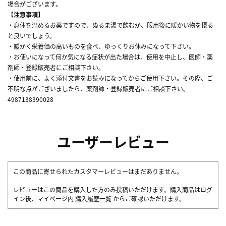
場合がございます。
【注意事項】
・身体を温めるお薬ですので、ぬるま湯で飲むか、服用後に暖かい物を摂る
と良いでしょう。
・暖かく栄養価の高いものを食べ、ゆっくりお休みになって下さい。
・お使いになって何か気になる症状が出た場合は、使用を中止し、医師・薬
剤師・登録販売者にご相談下さい。
・使用前に、よく添付文書をお読みになってからご使用下さい。その際、ご
不明な点がございましたら、薬剤師・登録販売者にご相談下さい。
4987138390028
ユーザーレビュー
この商品に寄せられたカスタマーレビューはまだありません。
レビューはこの商品を購入した方のみ投稿いただけます。購入商品はログ
イン後、マイページ内
購入履歴一覧
からご確認いただけます。