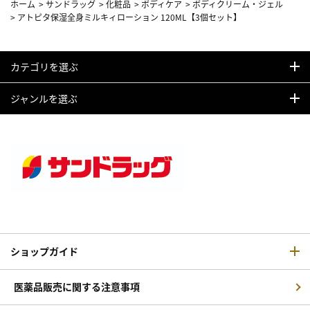
ホーム
>
サンドラッグ
>
化粧品
>
ボディケア
>
ボディクリーム・ジェル
>
アトピタ保湿全身ミルキィローション 120ML【3個セット】
カテゴリを選ぶ
ジャンルを選ぶ
ショップガイド
医薬品販売に関する注意事項