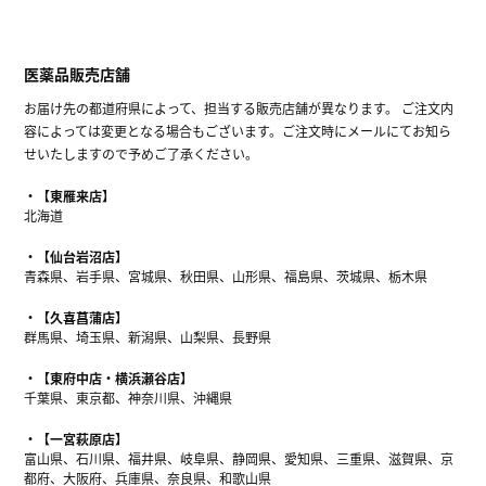
医薬品販売店舗
お届け先の都道府県によって、担当する販売店舗が異なります。 ご注文内
容によっては変更となる場合もございます。ご注文時にメールにてお知ら
せいたしますので予めご了承ください。
【東雁来店】
北海道
【仙台岩沼店】
青森県、岩手県、宮城県、秋田県、山形県、福島県、茨城県、栃木県
【久喜菖蒲店】
群馬県、埼玉県、新潟県、山梨県、長野県
【東府中店・横浜瀬谷店】
千葉県、東京都、神奈川県、沖縄県
【一宮萩原店】
富山県、石川県、福井県、岐阜県、静岡県、愛知県、三重県、滋賀県、京
都府、大阪府、兵庫県、奈良県、和歌山県