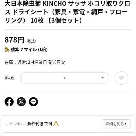
大日本除虫菊 KINCHO サッサ ホコリ取りクロ
ス ドライシート（家具・家電・網戸・フロー
リング） 10枚 【3個セット】
878円
（税込）
積算 7 マイル (1倍)
在庫
通常: 2-4営業日 発送目安
購入数：
△
条件付きで可
キャンセル
詳細を見る
▼