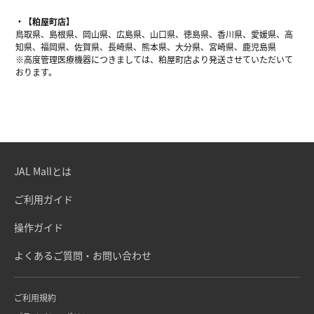
【粕屋町店】
鳥取県、島根県、岡山県、広島県、山口県、徳島県、香川県、愛媛県、高
知県、福岡県、佐賀県、長崎県、熊本県、大分県、宮崎県、鹿児島県
※高度管理医療機器につきましては、粕屋町店より発送させていただいて
おります。
JAL Mallとは
ご利用ガイド
操作ガイド
よくあるご質問・お問い合わせ
ご利用規約