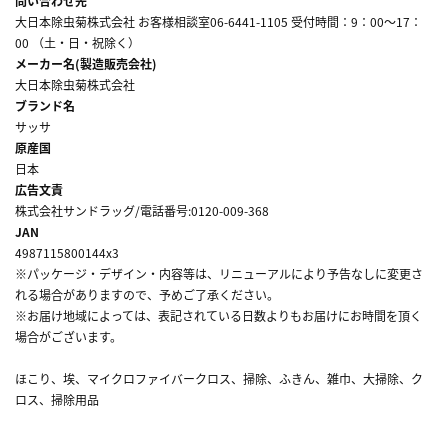
問い合わせ先
大日本除虫菊株式会社 お客様相談室06-6441-1105 受付時間：9：00～17：
00 （土・日・祝除く）
メーカー名(製造販売会社)
大日本除虫菊株式会社
ブランド名
サッサ
原産国
日本
広告文責
株式会社サンドラッグ/電話番号:0120-009-368
JAN
4987115800144x3
※パッケージ・デザイン・内容等は、リニューアルにより予告なしに変更さ
れる場合がありますので、予めご了承ください。
※お届け地域によっては、表記されている日数よりもお届けにお時間を頂く
場合がございます。
ほこり、埃、マイクロファイバークロス、掃除、ふきん、雑巾、大掃除、ク
ロス、掃除用品