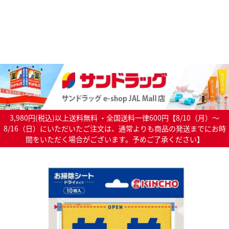
3,980円(税込)以上送料無料 ・全国送料一律600円【8/10（月）～
8/16（日）にいただいたご注文は、通常よりも商品の発送までにお時
間をいただく場合がございます。予めご了承ください】