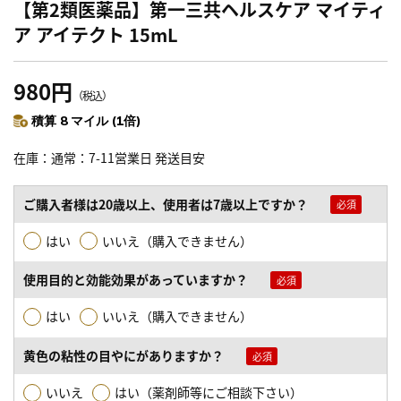
【第2類医薬品】第一三共ヘルスケア マイティ
ア アイテクト 15mL
980円
（税込）
積算 8 マイル (1倍)
在庫
通常：7-11営業日 発送目安
ご購入者様は20歳以上、使用者は7歳以上ですか？
はい
いいえ（購入できません）
使用目的と効能効果があっていますか？
はい
いいえ（購入できません）
黄色の粘性の目やにがありますか？
いいえ
はい（薬剤師等にご相談下さい）