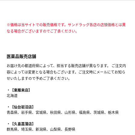
※価格は当サイトでの販売価格です。サンドラッグ各店の店頭価格とは異
なる場合がございますのでご了承ください。
医薬品販売店舗
お届け先の都道府県によって、担当する販売店舗が異なります。 ご注文内
容によっては変更となる場合もございます。ご注文時にメールにてお知ら
せいたしますので予めご了承ください。
【東雁来店】
北海道
【仙台岩沼店】
青森県、岩手県、宮城県、秋田県、山形県、福島県、茨城県、栃木県
【久喜菖蒲店】
群馬県、埼玉県、新潟県、山梨県、長野県