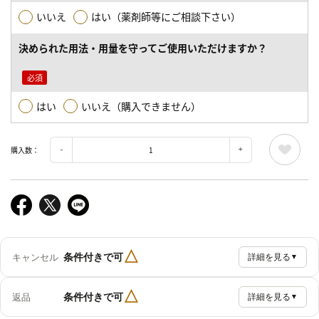
いいえ
はい（薬剤師等にご相談下さい）
決められた用法・用量を守ってご使用いただけますか？
はい
いいえ（購入できません）
購入数：
△
条件付きで可
キャンセル
詳細を見る
▼
△
条件付きで可
返品
詳細を見る
▼