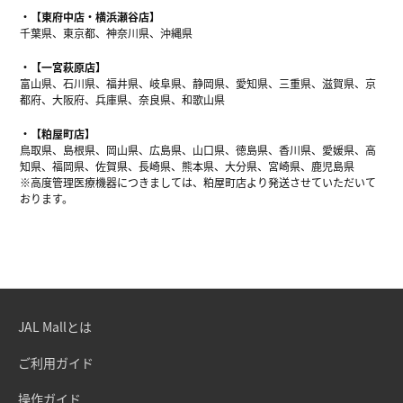
【東府中店・横浜瀬谷店】
千葉県、東京都、神奈川県、沖縄県
【一宮萩原店】
富山県、石川県、福井県、岐阜県、静岡県、愛知県、三重県、滋賀県、京
都府、大阪府、兵庫県、奈良県、和歌山県
【粕屋町店】
鳥取県、島根県、岡山県、広島県、山口県、徳島県、香川県、愛媛県、高
知県、福岡県、佐賀県、長崎県、熊本県、大分県、宮崎県、鹿児島県
※高度管理医療機器につきましては、粕屋町店より発送させていただいて
おります。
JAL Mallとは
ご利用ガイド
操作ガイド