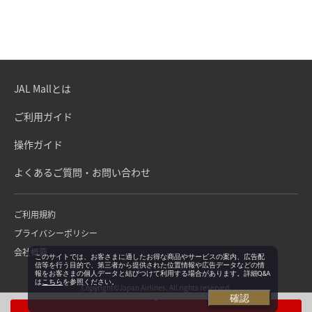
JAL Mallとは
ご利用ガイド
操作ガイド
よくあるご質問・お問い合わせ
ご利用規約
プライバシーポリシー
会社概要
このサイトでは、お客さまに適したお得な商品やサービスの案内、広告配
信等を行う目的で、第三者から提供された位置情報や広告データなどの情
報をお客さまの個人データと結びつけて利用する場合があります。詳細Q&A
は
こちら
を参照ください。
Copyright©Japan Airlines. All rights reserved.
確認