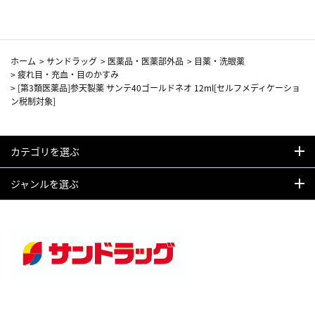
ホーム
>
サンドラッグ
>
医薬品・医薬部外品
>
目薬・洗眼薬
>
疲れ目・充血・目のかすみ
>
[第3類医薬品]参天製薬 サンテ40ゴールドネオ 12ml[セルフメディケーショ
ン税制対象]
カテゴリを選ぶ
ジャンルを選ぶ