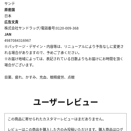
サンテ
原産国
日本
広告文責
株式会社サンドラッグ/電話番号:0120-009-368
JAN
4987084316967
※パッケージ・デザイン・内容等は、リニューアルにより予告なしに変更さ
れる場合がありますので、予めご了承ください。
※お届け地域によっては、表記されている日数よりもお届けにお時間を頂く
場合がございます。
目薬、疲れ、かすみ、充血、眼精疲労、点眼
ユーザーレビュー
この商品に寄せられたカスタマーレビューはまだありません。
レビューはこの商品を購入した方のみ投稿いただけます。購入商品はログ