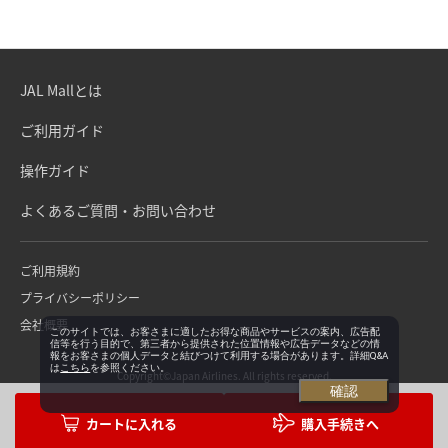
JAL Mallとは
ご利用ガイド
操作ガイド
よくあるご質問・お問い合わせ
ご利用規約
プライバシーポリシー
会社概要
このサイトでは、お客さまに適したお得な商品やサービスの案内、広告配
信等を行う目的で、第三者から提供された位置情報や広告データなどの情
報をお客さまの個人データと結びつけて利用する場合があります。詳細Q&A
は
こちら
を参照ください。
Copyright©Japan Airlines. All rights reserved.
確認
購入手続きへ