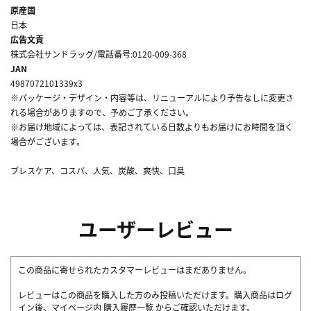
原産国
日本
広告文責
株式会社サンドラッグ/電話番号:0120-009-368
JAN
4987072101339x3
※パッケージ・デザイン・内容等は、リニューアルにより予告なしに変更さ
れる場合がありますので、予めご了承ください。
※お届け地域によっては、表記されている日数よりもお届けにお時間を頂く
場合がございます。
ブレスケア、コスパ、人気、炭酸、爽快、口臭
ユーザーレビュー
この商品に寄せられたカスタマーレビューはまだありません。
レビューはこの商品を購入した方のみ投稿いただけます。購入商品はログ
イン後、マイページ内
購入履歴一覧
からご確認いただけます。