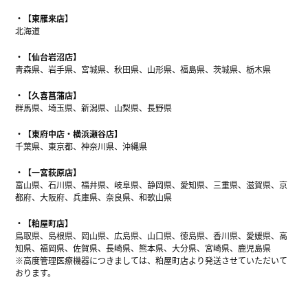
【東雁来店】
北海道
【仙台岩沼店】
青森県、岩手県、宮城県、秋田県、山形県、福島県、茨城県、栃木県
【久喜菖蒲店】
群馬県、埼玉県、新潟県、山梨県、長野県
【東府中店・横浜瀬谷店】
千葉県、東京都、神奈川県、沖縄県
【一宮萩原店】
富山県、石川県、福井県、岐阜県、静岡県、愛知県、三重県、滋賀県、京
都府、大阪府、兵庫県、奈良県、和歌山県
【粕屋町店】
鳥取県、島根県、岡山県、広島県、山口県、徳島県、香川県、愛媛県、高
知県、福岡県、佐賀県、長崎県、熊本県、大分県、宮崎県、鹿児島県
※高度管理医療機器につきましては、粕屋町店より発送させていただいて
おります。