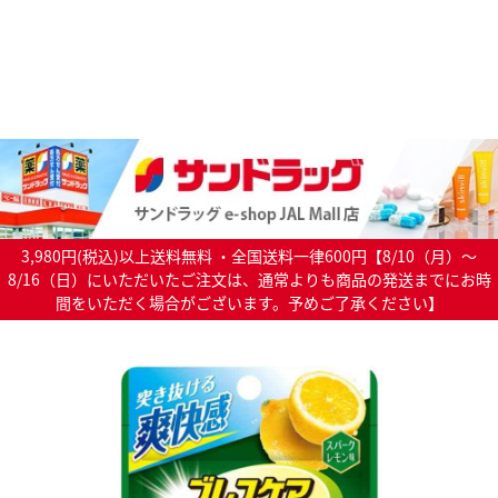
3,980円(税込)以上送料無料 ・全国送料一律600円【8/10（月）～
8/16（日）にいただいたご注文は、通常よりも商品の発送までにお時
間をいただく場合がございます。予めご了承ください】