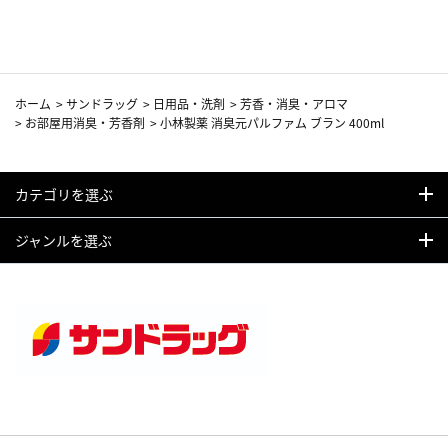
カーフ柄
ホーム
>
サンドラッグ
>
日用品・洗剤
>
芳香・消臭・アロマ
>
お部屋用消臭・芳香剤
>
小林製薬 消臭元パルファム ブラン 400ml
カテゴリを選ぶ
ジャンルを選ぶ