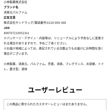
小林製薬株式会社
ブランド名
消臭元パルファム
広告文責
株式会社サンドラッグ/電話番号:0120-009-368
JAN
4987072100523x1
※パッケージ・デザイン・内容等は、リニューアルにより予告なしに変更さ
れる場合がありますので、予めご了承ください。
※お届け地域によっては、表記されている日数よりもお届けにお時間を頂く
場合がございます。
小林製薬、消臭元、パルファム、芳香、消臭、フレグランス、お部屋、トイ
レ、置き型、液体
ユーザーレビュー
この商品に寄せられたカスタマーレビューはまだありません。