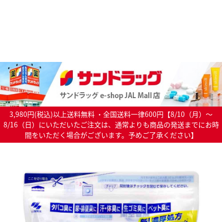
3,980円(税込)以上送料無料 ・全国送料一律600円【8/10（月）～
8/16（日）にいただいたご注文は、通常よりも商品の発送までにお時
間をいただく場合がございます。予めご了承ください】