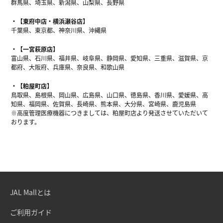
群馬県、埼玉県、新潟県、山梨県、長野県
【東府中店・横浜瀬谷店】
千葉県、東京都、神奈川県、沖縄県
【一宮萩原店】
富山県、石川県、福井県、岐阜県、静岡県、愛知県、三重県、滋賀県、京
都府、大阪府、兵庫県、奈良県、和歌山県
【粕屋町店】
鳥取県、島根県、岡山県、広島県、山口県、徳島県、香川県、愛媛県、高
知県、福岡県、佐賀県、長崎県、熊本県、大分県、宮崎県、鹿児島県
※高度管理医療機器につきましては、粕屋町店より発送させていただいて
おります。
JAL Mallとは
ご利用ガイド