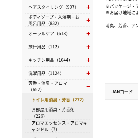
※パッケージ・
ヘアスタイリング（907）
※お届け地域に
ボディソープ・入浴剤・お
風呂用品（832）
消臭、芳香、ア
オーラルケア（613）
旅行用品（112）
キッチン用品（1044）
洗濯用品（1124）
芳香・消臭・アロマ
（652）
JANコード
トイレ用消臭・芳香（272）
お部屋用消臭・芳香剤
（226）
アロマエッセンス・アロマキ
ャンドル（7）