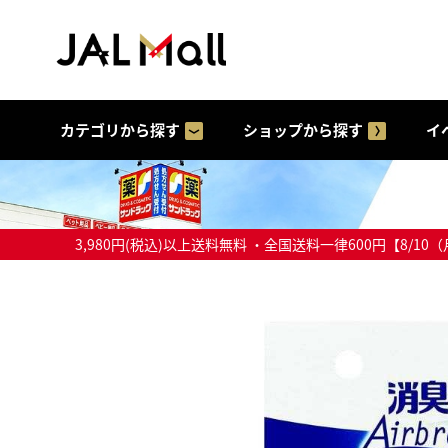
カテゴリから探す
ショップから探す
イ
3,980円(税込)以上送料無料 ・全国送料一律600円【