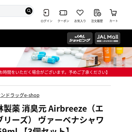
ログイン
クーポン
お気入り
注文履歴
カート
までにお時間をいただく場合がございます。予めご了承ください】
ンドラッグe-shop
製薬 消臭元 Airbreeze（エ
ブリーズ） ヴァーベナシャワ
59ml 【3個セット】