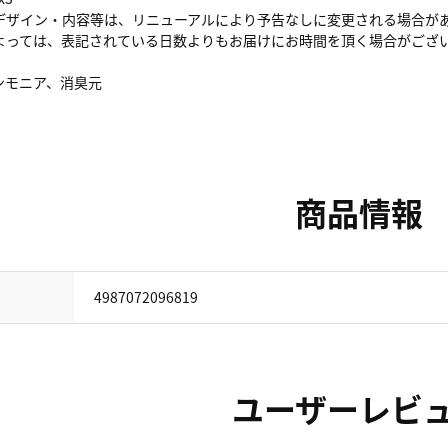
デザイン・内容等は、リニューアルにより予告なしに変更される場合が
よっては、表記されている日数よりもお届けにお時間を頂く場合がござ
ンモニア、消臭元
商品情報
4987072096819
ユーザーレビ