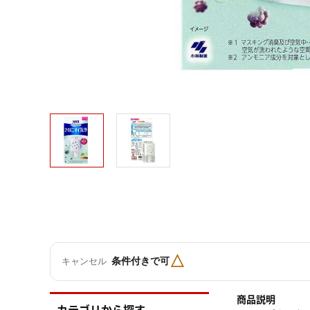
△
条件付きで可
キャンセル
商品説明
カテゴリから探す