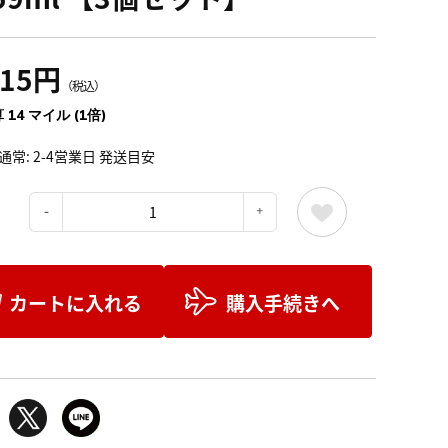
615円
（税込）
 14 マイル (1倍)
通常: 2-4営業日 発送目安
：
カートに入れる
購入手続きへ