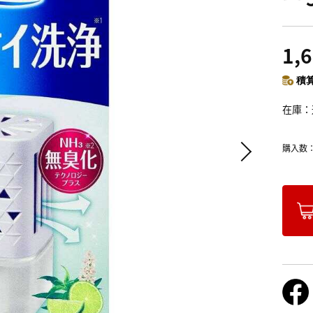
1,
積算
在庫
購入数