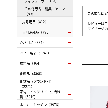
ディフューザー（58）
その他芳香・消臭・アロマ
この商品に寄
（89）
掃除用品（812）
レビューはこ
マイページ
日用消耗品（791）
介護用品（884）
ベビー用品（1242）
衣料品（364）
化粧品（5305）
化粧品（ブランド別）
（2271）
家電・インテリア・生活雑
貨（6210）
ホーム・キッチン（3976）