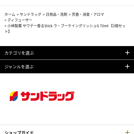
ホーム
>
サンドラッグ
>
日用品・洗剤
>
芳香・消臭・アロマ
>
ディフューザー
>
小林製薬 サワデー香るStick ラ・ブーケイングリッシュG 70ml 【3個セッ
ト】
カテゴリを選ぶ
ジャンルを選ぶ
ショップガイド