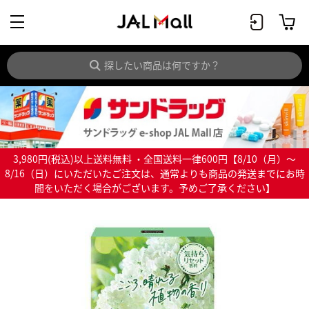
3,980円(税込)以上送料無料 ・全国送料一律600円【8/10（月）～
8/16（日）にいただいたご注文は、通常よりも商品の発送までにお時
間をいただく場合がございます。予めご了承ください】