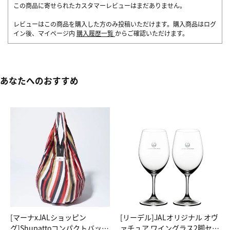
この商品に寄せられたカスタマーレビューはまだありません。
レビューはこの商品を購入した方のみ投稿いただけます。購入商品はログ
イン後、マイページ内
購入履歴一覧
からご確認いただけます。
あなたへのおすすめ
[マーナxJALショッピン
[リーデル]JALオリジナル オヴ
グ]Shupattoコンパクトバッグ
ァチュア ワイングラス2脚セッ