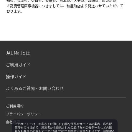
知県、福岡県、佐賀県、長崎県、熊本県、大分県、宮崎県、鹿児島県
※高度管理医療機器につきましては、粕屋町店より発送させていただいて
おります。
JAL Mallとは
ご利用ガイド
操作ガイド
よくあるご質問・お問い合わせ
ご利用規約
プライバシーポリシー
会社概要
このサイトでは、お客さまに適したお得な商品やサービスの案内、広告配
信等を行う目的で、第三者から提供された位置情報や広告データなどの情
報をお客さまの個人データと結びつけて利用する場合があります。詳細Q&A