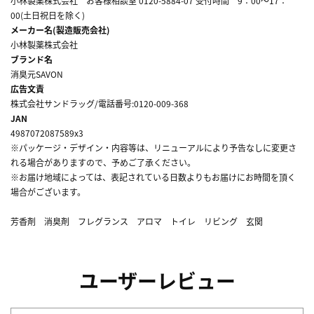
小林製薬株式会社 お客様相談室 0120-5884-07 受付時間 9：00～17：
00(土日祝日を除く)
メーカー名(製造販売会社)
小林製薬株式会社
ブランド名
消臭元SAVON
広告文責
株式会社サンドラッグ/電話番号:0120-009-368
JAN
4987072087589x3
※パッケージ・デザイン・内容等は、リニューアルにより予告なしに変更さ
れる場合がありますので、予めご了承ください。
※お届け地域によっては、表記されている日数よりもお届けにお時間を頂く
場合がございます。
芳香剤 消臭剤 フレグランス アロマ トイレ リビング 玄関
ユーザーレビュー