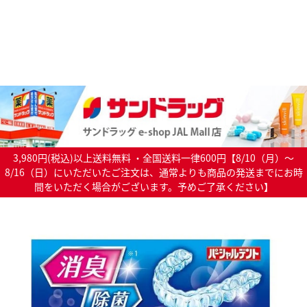
3,980円(税込)以上送料無料 ・全国送料一律600円【8/10（月）～
8/16（日）にいただいたご注文は、通常よりも商品の発送までにお時
間をいただく場合がございます。予めご了承ください】