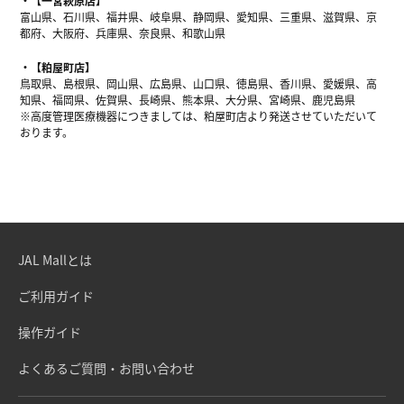
【一宮萩原店】
富山県、石川県、福井県、岐阜県、静岡県、愛知県、三重県、滋賀県、京
都府、大阪府、兵庫県、奈良県、和歌山県
【粕屋町店】
鳥取県、島根県、岡山県、広島県、山口県、徳島県、香川県、愛媛県、高
知県、福岡県、佐賀県、長崎県、熊本県、大分県、宮崎県、鹿児島県
※高度管理医療機器につきましては、粕屋町店より発送させていただいて
おります。
JAL Mallとは
ご利用ガイド
操作ガイド
よくあるご質問・お問い合わせ