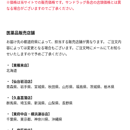
※価格は当サイトでの販売価格です。サンドラッグ各店の店頭価格とは異
なる場合がございますのでご了承ください。
医薬品販売店舗
お届け先の都道府県によって、担当する販売店舗が異なります。 ご注文内
容によっては変更となる場合もございます。ご注文時にメールにてお知ら
せいたしますので予めご了承ください。
【東雁来店】
北海道
【仙台岩沼店】
青森県、岩手県、宮城県、秋田県、山形県、福島県、茨城県、栃木県
【久喜菖蒲店】
群馬県、埼玉県、新潟県、山梨県、長野県
【東府中店・横浜瀬谷店】
千葉県、東京都、神奈川県、沖縄県