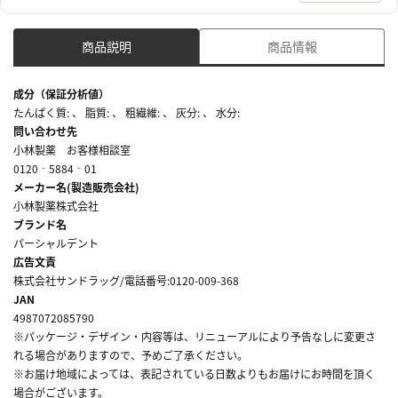
商品説明
商品情報
成分（保証分析値）
たんぱく質: 、 脂質: 、 粗繊維: 、 灰分: 、 水分:
問い合わせ先
小林製薬 お客様相談室
0120‐5884‐01
メーカー名(製造販売会社)
小林製薬株式会社
ブランド名
パーシャルデント
広告文責
株式会社サンドラッグ/電話番号:0120-009-368
JAN
4987072085790
※パッケージ・デザイン・内容等は、リニューアルにより予告なしに変更さ
れる場合がありますので、予めご了承ください。
※お届け地域によっては、表記されている日数よりもお届けにお時間を頂く
場合がございます。