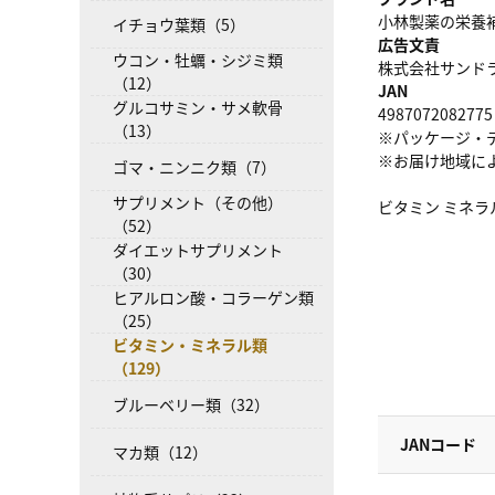
小林製薬の栄養
イチョウ葉類（5）
広告文責
ウコン・牡蠣・シジミ類
株式会社サンドラッグ
（12）
JAN
グルコサミン・サメ軟骨
4987072082775
（13）
※パッケージ・
※お届け地域に
ゴマ・ニンニク類（7）
サプリメント（その他）
ビタミン ミネラ
（52）
ダイエットサプリメント
（30）
ヒアルロン酸・コラーゲン類
（25）
ビタミン・ミネラル類
（129）
ブルーベリー類（32）
JANコード
マカ類（12）