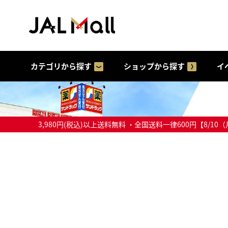
カテゴリから探す
ショップから探す
イ
3,980円(税込)以上送料無料 ・全国送料一律600円【