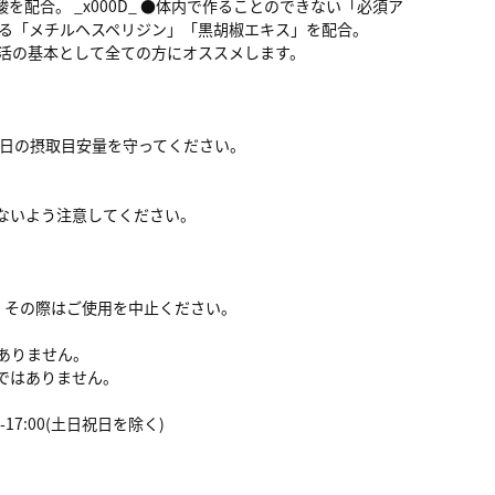
配合。 _x000D_ ●体内で作ることのできない「必須ア
助ける「メチルヘスペリジン」「黒胡椒エキス」を配合。
康な生活の基本として全ての方にオススメします。
1日の摂取目安量を守ってください。
らないよう注意してください。
す。その際はご使用を中止ください。
はありません。
のではありません。
0-17:00(土日祝日を除く)