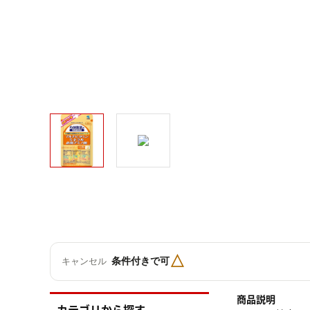
△
条件付きで可
キャンセル
商品説明
カテゴリから探す