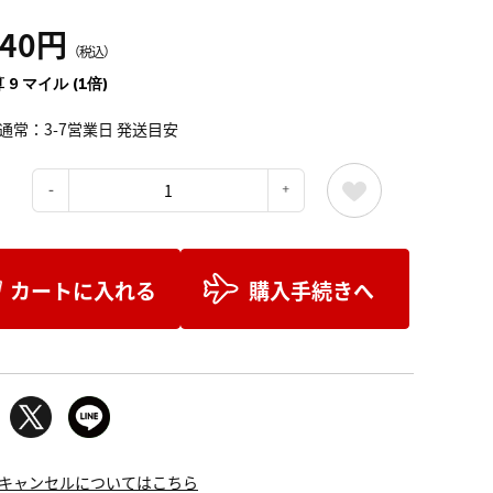
040円
（税込）
 9 マイル (1倍)
通常：3-7営業日 発送目安
：
カートに入れる
購入手続きへ
キャンセルについてはこちら