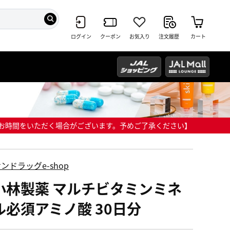
ログイン
クーポン
お気入り
注文履歴
カート
までにお時間をいただく場合がございます。予めご了承ください】
ンドラッグe-shop
小林製薬 マルチビタミンミネ
ル必須アミノ酸 30日分