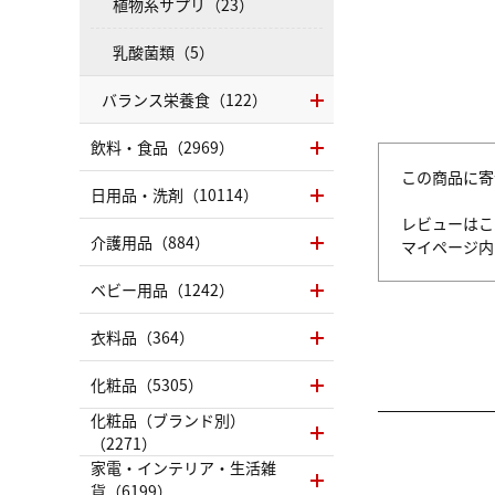
植物系サプリ（23）
乳酸菌類（5）
バランス栄養食（122）
飲料・食品（2969）
この商品に寄
日用品・洗剤（10114）
レビューはこ
介護用品（884）
マイページ
ベビー用品（1242）
衣料品（364）
化粧品（5305）
化粧品（ブランド別）
（2271）
家電・インテリア・生活雑
貨（6199）