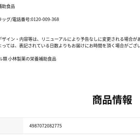
補助食品
/電話番号:0120-009-368
デザイン・内容等は、リニューアルにより予告なしに変更される場合が
よっては、表記されている日数よりもお届けにお時間を頂く場合がござ
ル類 小林製薬の栄養補助食品
商品情報
4987072082775