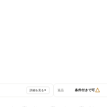
△
条件付きで可
返品
詳細を見る
▼