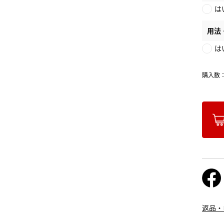
は
用法
は
購入数
返品・