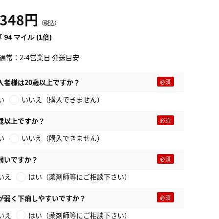
,348円
（税込）
 94 マイル (1倍)
通常：2-4営業日 発送目安
入者様は20歳以上ですか？
い
いいえ（購入できません）
歳以上ですか？
い
いいえ（購入できません）
弱いですか？
いえ
はい（薬剤師等にご相談下さい）
が弱く下痢しやすいですか？
いえ
はい（薬剤師等にご相談下さい）