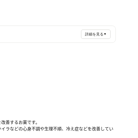
詳細を見る
▼
を改善するお薬です。
イライラなどの心身不調や生理不順、冷え症などを改善してい