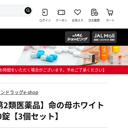
ログイン
クーポン
お気入り
注文履歴
カート
までにお時間をいただく場合がございます。予めご了承ください】
ンドラッグe-shop
第2類医薬品】命の母ホワイト
60錠【3個セット】