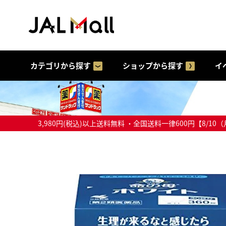
カテゴリから探す
ショップから探す
イ
3,980円(税込)以上送料無料 ・全国送料一律600円【