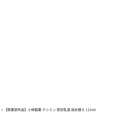
>
【医薬部外品】小林製薬 ケシミン 密封乳液 詰め替え 115ml