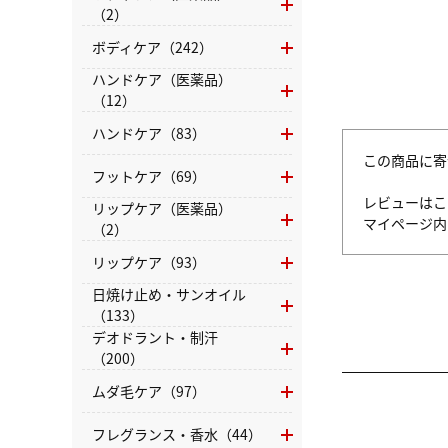
（2）
ボディケア（242）
ハンドケア（医薬品）
（12）
ハンドケア（83）
この商品に寄
フットケア（69）
レビューはこ
リップケア（医薬品）
マイページ
（2）
リップケア（93）
日焼け止め・サンオイル
（133）
デオドラント・制汗
（200）
ムダ毛ケア（97）
フレグランス・香水（44）