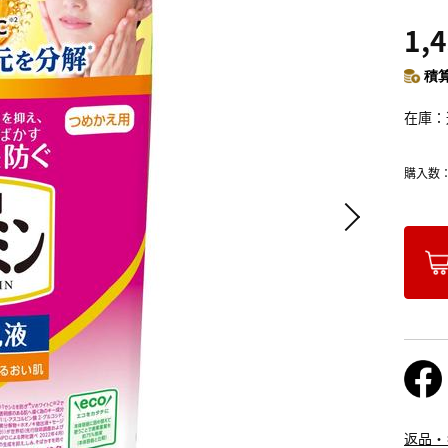
1,
積算
在庫
購入数
返品・