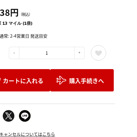
438円
（税込）
 13 マイル (1倍)
通常: 2-4営業日 発送目安
：
カートに入れる
購入手続きへ
キャンセルについてはこちら