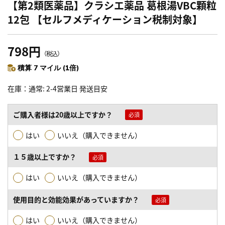
【第2類医薬品】クラシエ薬品 葛根湯VBC顆粒
12包 【セルフメディケーション税制対象】
798円
（税込）
積算 7 マイル (1倍)
在庫
通常: 2-4営業日 発送目安
ご購入者様は20歳以上ですか？
はい
いいえ（購入できません）
１５歳以上ですか？
はい
いいえ（購入できません）
使用目的と効能効果があっていますか？
はい
いいえ（購入できません）