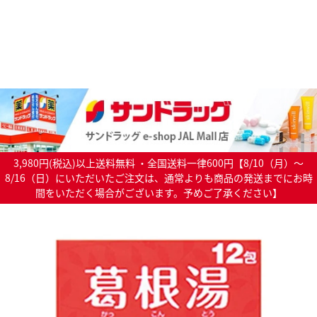
3,980円(税込)以上送料無料 ・全国送料一律600円【8/10（月）～
8/16（日）にいただいたご注文は、通常よりも商品の発送までにお時
間をいただく場合がございます。予めご了承ください】