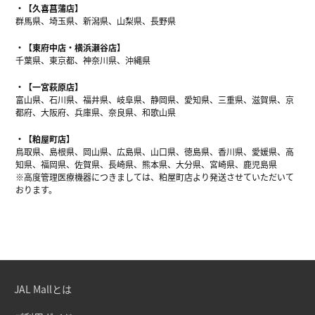
【久喜菖蒲店】
群馬県、埼玉県、新潟県、山梨県、長野県
【東府中店・横浜瀬谷店】
千葉県、東京都、神奈川県、沖縄県
【一宮萩原店】
富山県、石川県、福井県、岐阜県、静岡県、愛知県、三重県、滋賀県、京
都府、大阪府、兵庫県、奈良県、和歌山県
【粕屋町店】
鳥取県、島根県、岡山県、広島県、山口県、徳島県、香川県、愛媛県、高
知県、福岡県、佐賀県、長崎県、熊本県、大分県、宮崎県、鹿児島県
※高度管理医療機器につきましては、粕屋町店より発送させていただいて
おります。
JAL Mallとは