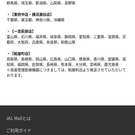
群馬県、埼玉県、新潟県、山梨県、長野県
【東府中店・横浜瀬谷店】
千葉県、東京都、神奈川県、沖縄県
【一宮萩原店】
富山県、石川県、福井県、岐阜県、静岡県、愛知県、三重県、滋賀県、京
都府、大阪府、兵庫県、奈良県、和歌山県
【粕屋町店】
鳥取県、島根県、岡山県、広島県、山口県、徳島県、香川県、愛媛県、高
知県、福岡県、佐賀県、長崎県、熊本県、大分県、宮崎県、鹿児島県
※高度管理医療機器につきましては、粕屋町店より発送させていただいて
おります。
JAL Mallとは
ご利用ガイド