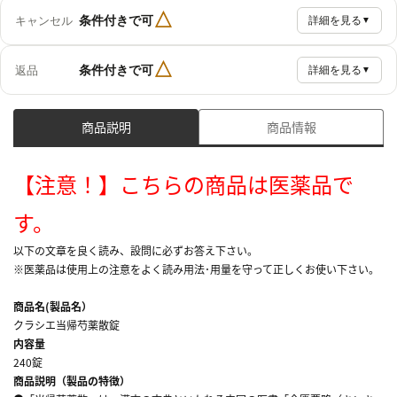
△
条件付きで可
キャンセル
詳細を見る
▼
△
条件付きで可
返品
詳細を見る
▼
商品説明
商品情報
【注意！】こちらの商品は医薬品で
す。
以下の文章を良く読み、設問に必ずお答え下さい。
※医薬品は使用上の注意をよく読み用法･用量を守って正しくお使い下さい。
商品名(製品名）
クラシエ当帰芍薬散錠
内容量
240錠
商品説明（製品の特徴）