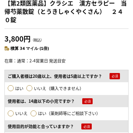
【第2類医薬品】クラシエ 漢方セラピー 当
帰芍薬散錠（とうきしゃくやくさん） ２４
０錠
3,800円
（税込）
積算 34 マイル (1倍)
在庫
通常：2-4営業日 発送目安
ご購入者様は20歳以上、使用者は5歳以上ですか？
はい
いいえ（購入できません）
使用者は、14歳以下の小児ですか？
いいえ
はい（薬剤師等にご相談下さい）
使用目的が効能と合っていますか？