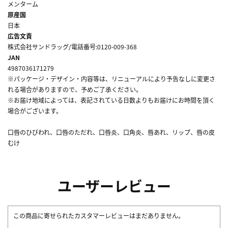
メンターム
原産国
日本
広告文責
株式会社サンドラッグ/電話番号:0120-009-368
JAN
4987036171279
※パッケージ・デザイン・内容等は、リニューアルにより予告なしに変更さ
れる場合がありますので、予めご了承ください。
※お届け地域によっては、表記されている日数よりもお届けにお時間を頂く
場合がございます。
口唇のひびわれ、口唇のただれ、口唇炎、口角炎、唇あれ、リップ、唇の皮
むけ
ユーザーレビュー
この商品に寄せられたカスタマーレビューはまだありません。