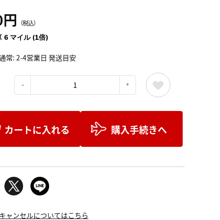
0円
（税込）
 6 マイル (1倍)
通常: 2-4営業日 発送目安
：
カートに入れる
購入手続きへ
キャンセルについてはこちら