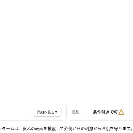
△
条件付きで可
返品
詳細を見る
▼
ンタームは、皮ふの表面を被覆して外側からの刺激からお肌を守ります