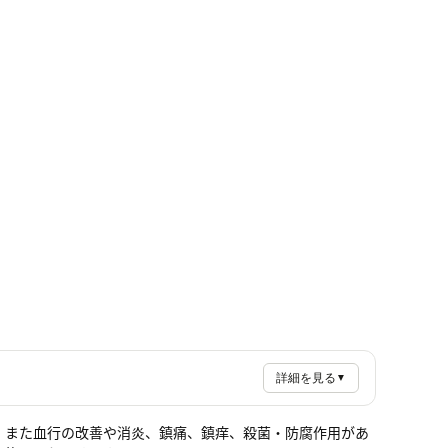
詳細を見る
▼
。また血行の改善や消炎、鎮痛、鎮痒、殺菌・防腐作用があ