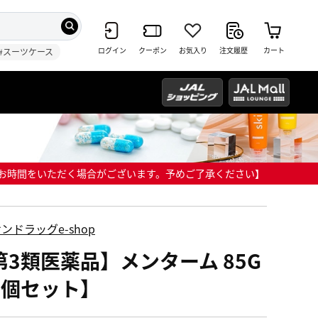
ログイン
クーポン
お気入り
注文履歴
カート
#スーツケース
までにお時間をいただく場合がございます。予めご了承ください】
ンドラッグe-shop
第3類医薬品】メンターム 85G
2個セット】