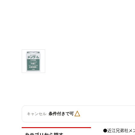
△
条件付きで可
キャンセル
●近江兄弟社メ
カテゴリから探す