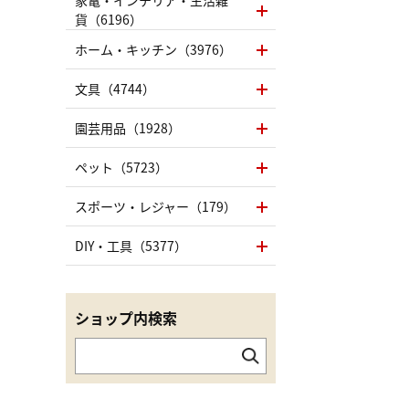
家電・インテリア・生活雑
貨（6196）
ホーム・キッチン（3976）
文具（4744）
園芸用品（1928）
ペット（5723）
スポーツ・レジャー（179）
DIY・工具（5377）
ショップ内検索