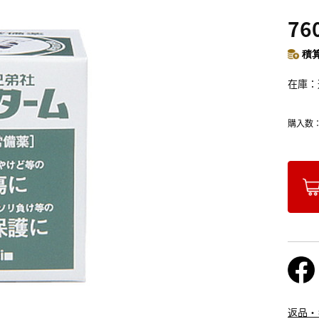
76
積算
在庫
購入数
返品・