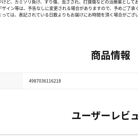
やけど、カミソリ負け、すり傷、虫さされ、打撲傷などの治療薬として
デザイン等は、予告なしに変更される場合がありますので、予めご了承
よっては、表記されている日数よりもお届けにお時間を頂く場合がござ
商品情報
4987036116218
ユーザーレビ