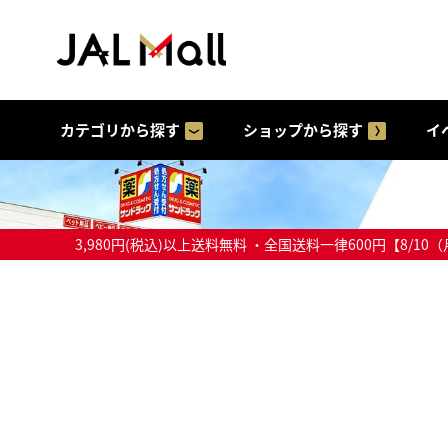
カテゴリから探す
ショップから探す
イ
3,980円(税込)以上送料無料 ・全国送料一律600円【