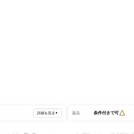
△
条件付きで可
返品
詳細を見る
▼