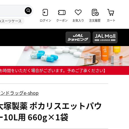
ログイン
クーポン
お気入り
注文履歴
カート
#スーツケース
までにお時間をいただく場合がございます。予めご了承ください】
ンドラッグe-shop
大塚製薬 ポカリスエットパウ
10L用 660g×1袋