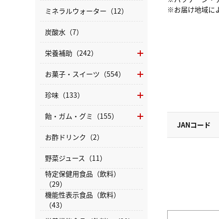
※お届け地域に
ミネラルウォーター（12）
炭酸水（7）
栄養補助（242）
お菓子・スイーツ（554）
珍味（133）
飴・ガム・グミ（155）
JANコード
お酢ドリンク（2）
野菜ジュース（11）
特定保健用食品（飲料）
（29）
機能性表示食品（飲料）
（43）