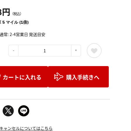
8円
（税込）
 5 マイル (1倍)
通常: 2-4営業日 発送目安
：
カートに入れる
購入手続きへ
キャンセルについてはこちら