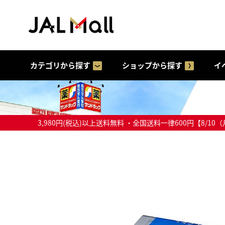
カテゴリから探す
ショップから探す
イ
3,980円(税込)以上送料無料 ・全国送料一律600円【