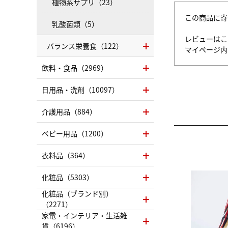
植物系サプリ（23）
この商品に寄
乳酸菌類（5）
レビューはこ
バランス栄養食（122）
マイページ
飲料・食品（2969）
日用品・洗剤（10097）
介護用品（884）
ベビー用品（1200）
衣料品（364）
化粧品（5303）
化粧品（ブランド別）
（2271）
家電・インテリア・生活雑
貨（6196）