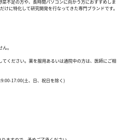
 ●野菜不足の方や、長時間パソコンに向かう方におすすめしま
メントだけに特化して研究開発を行なってきた専門ブランドです。
。
。
せん。
中止してください。薬を服用あるいは通院中の方は、医師にご相
9:00-17:00(土、日、祝日を除く)
ありますので、予めご了承ください。