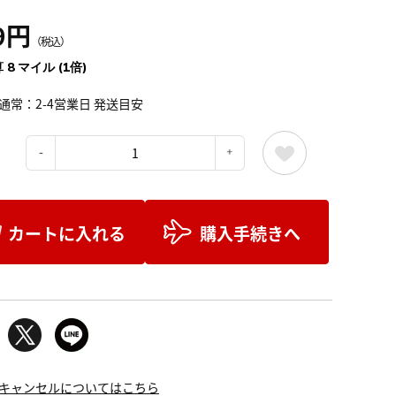
9円
（税込）
 8 マイル (1倍)
通常：2-4営業日 発送目安
：
カートに入れる
購入手続きへ
キャンセルについてはこちら