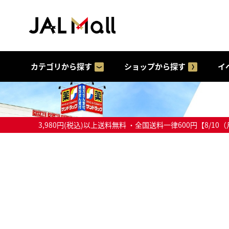
カテゴリから探す
ショップから探す
イ
3,980円(税込)以上送料無料 ・全国送料一律600円【