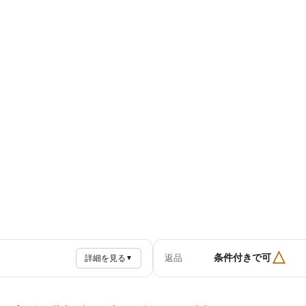
△
条件付きで可
返品
詳細を見る
▼