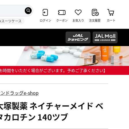
ログイン
クーポン
お気入り
注文履歴
カート
#スーツケース
までにお時間をいただく場合がございます。予めご了承ください】
ンドラッグe-shop
大塚製薬 ネイチャーメイド ベ
タカロチン 140ツブ