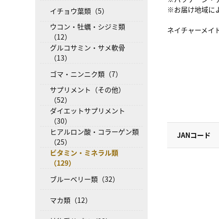
※お届け地域に
イチョウ葉類（5）
ウコン・牡蠣・シジミ類
ネイチャーメイド
（12）
グルコサミン・サメ軟骨
（13）
ゴマ・ニンニク類（7）
サプリメント（その他）
（52）
ダイエットサプリメント
（30）
ヒアルロン酸・コラーゲン類
JANコード
（25）
ビタミン・ミネラル類
（129）
ブルーベリー類（32）
マカ類（12）