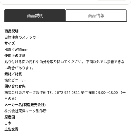
商品説明
商品情報
商品説明
白煙注意のステッカー
サイズ
H85×W55mm
使用上の注意
貼り付ける面の汚れや油分を取り除いてください。 平面以外では接着できな
い場合があります。
素材／材質
塩化ビニール
問い合わせ先
株式会社東洋マーク製作所 TEL：072-924-0811 受付時間：9:00～18:00 （平
日のみ）
メーカー名(製造販売会社)
株式会社東洋マーク製作所
原産国
日本
広告文責