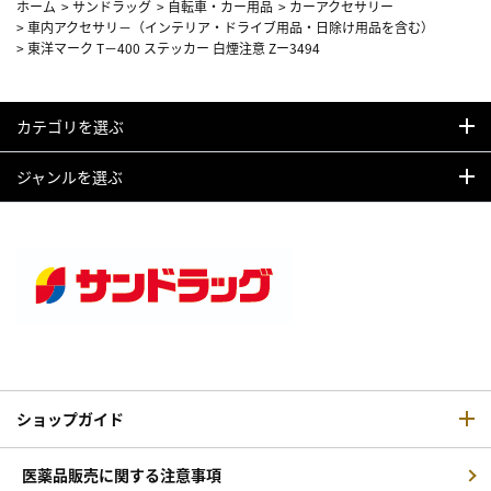
ホーム
>
サンドラッグ
>
自転車・カー用品
>
カーアクセサリー
>
車内アクセサリ－（インテリア・ドライブ用品・日除け用品を含む）
>
東洋マーク T－400 ステッカー 白煙注意 Zー3494
カテゴリを選ぶ
ジャンルを選ぶ
ショップガイド
医薬品販売に関する注意事項