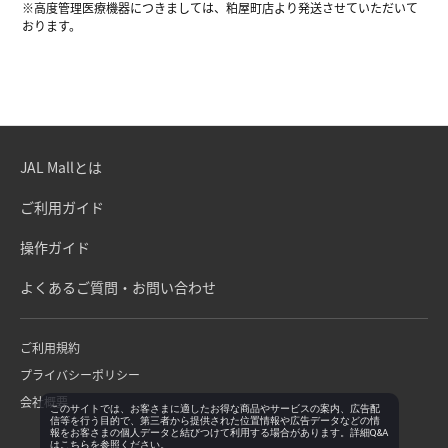
※高度管理医療機器につきましては、粕屋町店より発送させていただいて
おります。
JAL Mallとは
ご利用ガイド
操作ガイド
よくあるご質問・お問い合わせ
ご利用規約
プライバシーポリシー
会社概要
このサイトでは、お客さまに適したお得な商品やサービスの案内、広告配
信等を行う目的で、第三者から提供された位置情報や広告データなどの情
報をお客さまの個人データと結びつけて利用する場合があります。詳細Q&A
は
こちら
を参照ください。