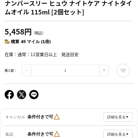
ナンバースリー ヒュウ ナイトケア ナイトタイ
ムオイル 115ml [2個セット]
5,458円
（税込）
積算 49 マイル (1倍)
在庫
通常：11営業日以上 発送目安
購入数：
△
条件付きで可
キャンセル
詳細を見る
▼
△
条件付きで可
返品
詳細を見る
▼