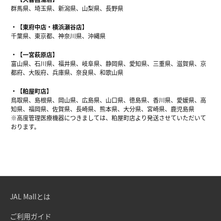
群馬県、埼玉県、新潟県、山梨県、長野県
【東府中店・横浜瀬谷店】
千葉県、東京都、神奈川県、沖縄県
【一宮萩原店】
富山県、石川県、福井県、岐阜県、静岡県、愛知県、三重県、滋賀県、京
都府、大阪府、兵庫県、奈良県、和歌山県
【粕屋町店】
鳥取県、島根県、岡山県、広島県、山口県、徳島県、香川県、愛媛県、高
知県、福岡県、佐賀県、長崎県、熊本県、大分県、宮崎県、鹿児島県
※高度管理医療機器につきましては、粕屋町店より発送させていただいて
おります。
JAL Mallとは
ご利用ガイド