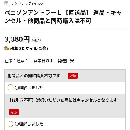
サンドラッグe-shop
ベニソンアントラー L 【直送品】 返品・キャ
ンセル・他商品と同時購入は不可
3,380円
（税込）
積算 30 マイル (1倍)
在庫
通常：11営業日以上 発送目安
他商品との同時購入不可です
〇理解しました
【代引き不可】選択いただいた際にはキャンセルとなります
〇理解しました