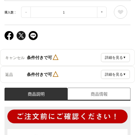
購入数：
△
条件付きで可
キャンセル
詳細を見る
▼
△
条件付きで可
返品
詳細を見る
▼
商品説明
商品情報