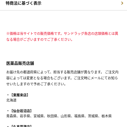
特商法に基づく表示
※価格は当サイトでの販売価格です。サンドラッグ各店の店頭価格とは異
なる場合がございますのでご了承ください。
医薬品販売店舗
お届け先の都道府県によって、担当する販売店舗が異なります。 ご注文内
容によっては変更となる場合もございます。ご注文時にメールにてお知ら
せいたしますので予めご了承ください。
【東雁来店】
北海道
【仙台岩沼店】
青森県、岩手県、宮城県、秋田県、山形県、福島県、茨城県、栃木県
【久喜菖蒲店】