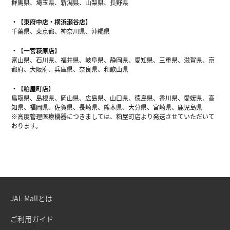
群馬県、埼玉県、新潟県、山梨県、長野県
【東府中店・横浜瀬谷店】
千葉県、東京都、神奈川県、沖縄県
【一宮萩原店】
富山県、石川県、福井県、岐阜県、静岡県、愛知県、三重県、滋賀県、京
都府、大阪府、兵庫県、奈良県、和歌山県
【粕屋町店】
鳥取県、島根県、岡山県、広島県、山口県、徳島県、香川県、愛媛県、高
知県、福岡県、佐賀県、長崎県、熊本県、大分県、宮崎県、鹿児島県
※高度管理医療機器につきましては、粕屋町店より発送させていただいて
おります。
JAL Mallとは
ご利用ガイド