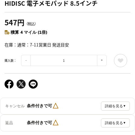
HIDISC 電子メモパッド 8.5インチ
547円
（税込）
積算 4 マイル (1倍)
在庫
通常：7-11営業日 発送目安
購入数：
△
条件付きで可
キャンセル
詳細を見る
▼
△
条件付きで可
返品
詳細を見る
▼