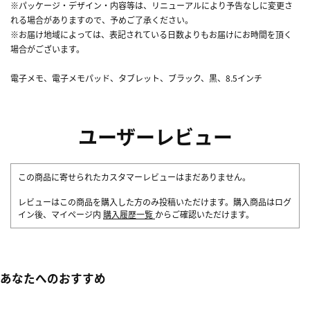
※パッケージ・デザイン・内容等は、リニューアルにより予告なしに変更さ
れる場合がありますので、予めご了承ください。
※お届け地域によっては、表記されている日数よりもお届けにお時間を頂く
場合がございます。
電子メモ、電子メモパッド、タブレット、ブラック、黒、8.5インチ
ユーザーレビュー
この商品に寄せられたカスタマーレビューはまだありません。
レビューはこの商品を購入した方のみ投稿いただけます。購入商品はログ
イン後、マイページ内
購入履歴一覧
からご確認いただけます。
あなたへのおすすめ