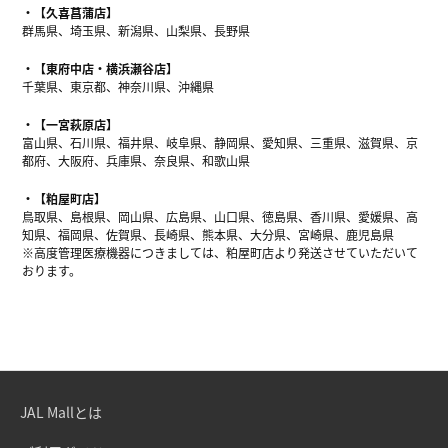
【久喜菖蒲店】
群馬県、埼玉県、新潟県、山梨県、長野県
【東府中店・横浜瀬谷店】
千葉県、東京都、神奈川県、沖縄県
【一宮萩原店】
富山県、石川県、福井県、岐阜県、静岡県、愛知県、三重県、滋賀県、京
都府、大阪府、兵庫県、奈良県、和歌山県
【粕屋町店】
鳥取県、島根県、岡山県、広島県、山口県、徳島県、香川県、愛媛県、高
知県、福岡県、佐賀県、長崎県、熊本県、大分県、宮崎県、鹿児島県
※高度管理医療機器につきましては、粕屋町店より発送させていただいて
おります。
JAL Mallとは