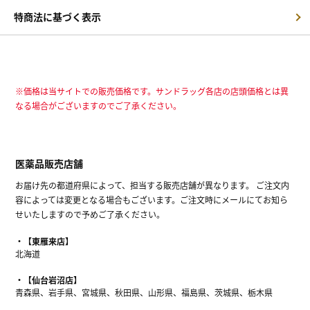
特商法に基づく表示
※価格は当サイトでの販売価格です。サンドラッグ各店の店頭価格とは異
なる場合がございますのでご了承ください。
医薬品販売店舗
お届け先の都道府県によって、担当する販売店舗が異なります。 ご注文内
容によっては変更となる場合もございます。ご注文時にメールにてお知ら
せいたしますので予めご了承ください。
【東雁来店】
北海道
【仙台岩沼店】
青森県、岩手県、宮城県、秋田県、山形県、福島県、茨城県、栃木県