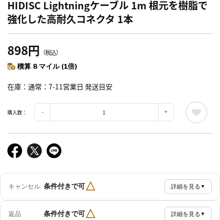
HIDISC Lightningケーブル 1m 根元を樹脂で
強化した高耐久コネクタ 1本
898円
（税込）
積算 8 マイル (1倍)
在庫
通常：7-11営業日 発送目安
購入数：
△
条件付きで可
キャンセル
詳細を見る
▼
△
条件付きで可
返品
詳細を見る
▼