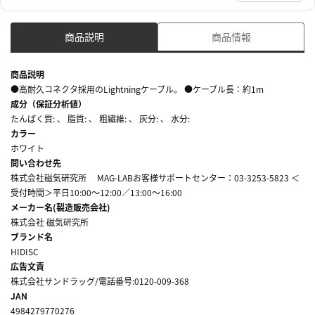
商品説明
商品情報
商品説明
●高耐久コネクタ採用のLightningケーブル。 ●ケーブル長：約1m
成分（保証分析値）
たんぱく質: 、 脂質: 、 粗繊維: 、 灰分: 、 水分:
カラー
ホワイト
問い合わせ先
株式会社磁気研究所 MAG-LABお客様サポートセンター：03-3253-5823 ＜
受付時間＞平日10:00～12:00／13:00～16:00
メーカー名(製造販売会社)
株式会社 磁気研究所
ブランド名
HIDISC
広告文責
株式会社サンドラッグ/電話番号:0120-009-368
JAN
4984279770276