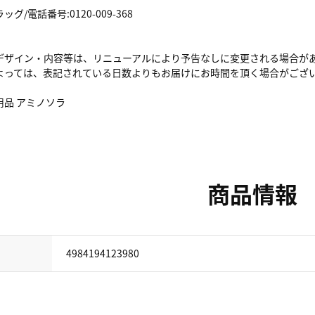
/電話番号:0120-009-368
デザイン・内容等は、リニューアルにより予告なしに変更される場合が
よっては、表記されている日数よりもお届けにお時間を頂く場合がござ
用品 アミノソラ
商品情報
4984194123980