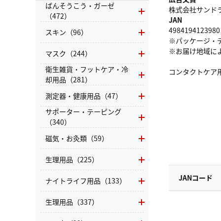
ばんそうこう・ガーゼ
株式会社サンドラッグ
（472）
JAN
4984194123980
スキン（96）
※パッケージ・
※お届け地域に
マスク（244）
衛生雑貨・フットケア・冷
コンタクトケア
却用品（281）
測定器・健康用品（47）
サポーター・テーピング
（340）
磁気・お灸類（59）
生理用品（225）
JANコード
ナイトライフ用品（133）
生理用品（337）