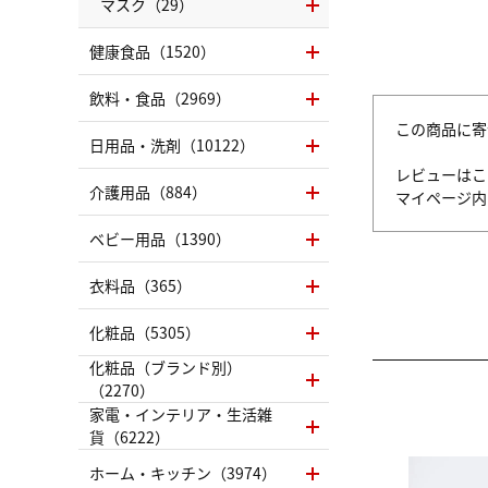
マスク（29）
健康食品（1520）
飲料・食品（2969）
この商品に寄
日用品・洗剤（10122）
レビューはこ
介護用品（884）
マイページ
ベビー用品（1390）
衣料品（365）
化粧品（5305）
化粧品（ブランド別）
（2270）
家電・インテリア・生活雑
貨（6222）
ホーム・キッチン（3974）