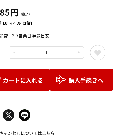
185円
（税込）
 10 マイル (1倍)
通常：3-7営業日 発送目安
：
カートに入れる
購入手続きへ
キャンセルについてはこちら