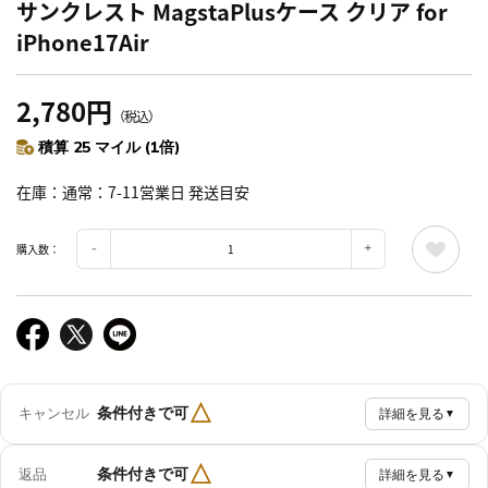
サンクレスト MagstaPlusケース クリア for
iPhone17Air
2,780円
（税込）
積算 25 マイル (1倍)
在庫
通常：7-11営業日 発送目安
購入数：
△
条件付きで可
キャンセル
詳細を見る
▼
△
条件付きで可
返品
詳細を見る
▼