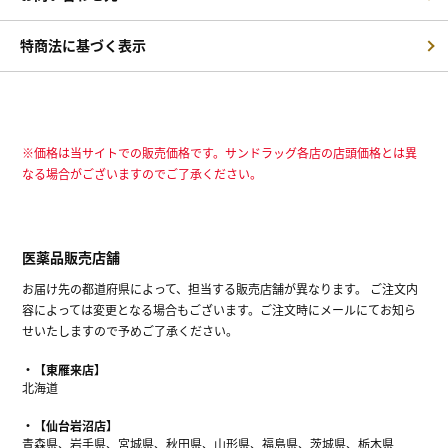
特商法に基づく表示
※価格は当サイトでの販売価格です。サンドラッグ各店の店頭価格とは異
なる場合がございますのでご了承ください。
医薬品販売店舗
お届け先の都道府県によって、担当する販売店舗が異なります。 ご注文内
容によっては変更となる場合もございます。ご注文時にメールにてお知ら
せいたしますので予めご了承ください。
【東雁来店】
北海道
【仙台岩沼店】
青森県、岩手県、宮城県、秋田県、山形県、福島県、茨城県、栃木県