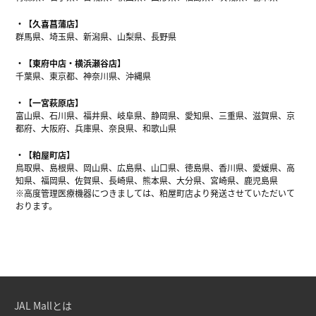
【久喜菖蒲店】
群馬県、埼玉県、新潟県、山梨県、長野県
【東府中店・横浜瀬谷店】
千葉県、東京都、神奈川県、沖縄県
【一宮萩原店】
富山県、石川県、福井県、岐阜県、静岡県、愛知県、三重県、滋賀県、京
都府、大阪府、兵庫県、奈良県、和歌山県
【粕屋町店】
鳥取県、島根県、岡山県、広島県、山口県、徳島県、香川県、愛媛県、高
知県、福岡県、佐賀県、長崎県、熊本県、大分県、宮崎県、鹿児島県
※高度管理医療機器につきましては、粕屋町店より発送させていただいて
おります。
JAL Mallとは