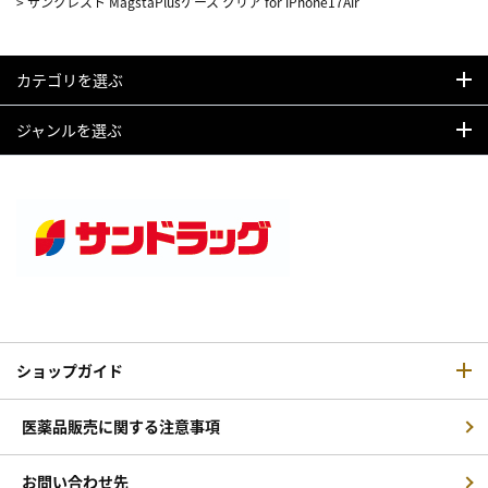
>
サンクレスト MagstaPlusケース クリア for iPhone17Air
カテゴリを選ぶ
ジャンルを選ぶ
ショップガイド
医薬品販売に関する注意事項
お問い合わせ先