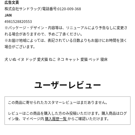
広告文責
株式会社サンドラッグ/電話番号:0120-009-368
JAN
4981528820553
※パッケージ・デザイン・内容等は、リニューアルにより予告なしに変更さ
れる場合がありますので、予めご了承ください。
※お届け地域によっては、表記されている日数よりもお届けにお時間を頂く
場合がございます。
犬 いぬ イヌ ドッグ 愛犬猫 ねこ ネコ キャット 愛猫 ベッド 寝床
ユーザーレビュー
この商品に寄せられたカスタマーレビューはまだありません。
レビューはこの商品を購入した方のみ投稿いただけます。購入商品はログ
イン後、マイページ内
購入履歴一覧
からご確認いただけます。