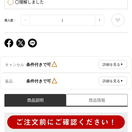
〇理解しました
購入数：
△
条件付きで可
キャンセル
詳細を見る
▼
△
条件付きで可
返品
詳細を見る
▼
商品説明
商品情報