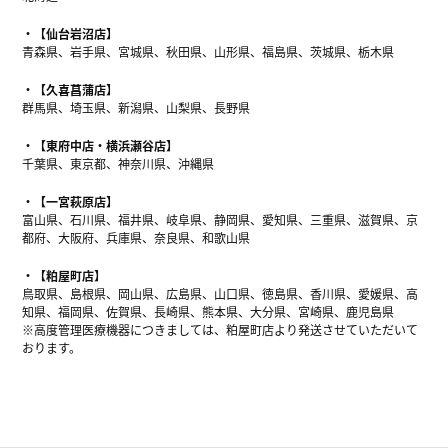
【仙台岩沼店】
青森県、岩手県、宮城県、秋田県、山形県、福島県、茨城県、栃木県
【久喜菖蒲店】
群馬県、埼玉県、新潟県、山梨県、長野県
【東府中店・横浜瀬谷店】
千葉県、東京都、神奈川県、沖縄県
【一宮萩原店】
富山県、石川県、福井県、岐阜県、静岡県、愛知県、三重県、滋賀県、京
都府、大阪府、兵庫県、奈良県、和歌山県
【粕屋町店】
鳥取県、島根県、岡山県、広島県、山口県、徳島県、香川県、愛媛県、高
知県、福岡県、佐賀県、長崎県、熊本県、大分県、宮崎県、鹿児島県
※高度管理医療機器につきましては、粕屋町店より発送させていただいて
おります。