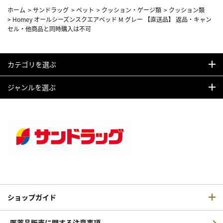
ホーム
>
サンドラッグ
>
ペット
>
クッション・ゲージ類
>
クッション類
>
Homey オールシーズンスクエアベッド M グレー 【直送品】 返品・キャン
セル・他商品と同時購入は不可
カテゴリを選ぶ
ジャンルを選ぶ
ショップガイド
医薬品販売に関する注意事項