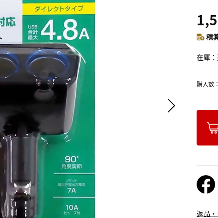
1,
積算
在庫
購入数
返品・