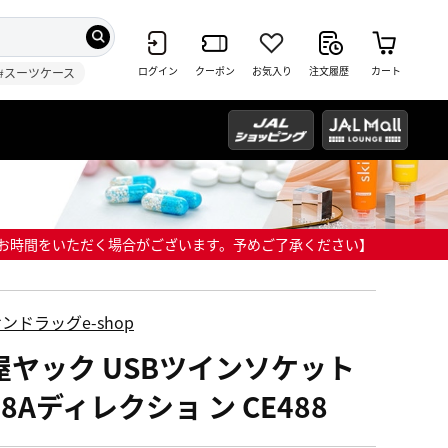
ログイン
クーポン
お気入り
注文履歴
カート
#スーツケース
までにお時間をいただく場合がございます。予めご了承ください】
ンドラッグe-shop
屋ヤック USBツインソケット
8Aディレクショ ン CE488