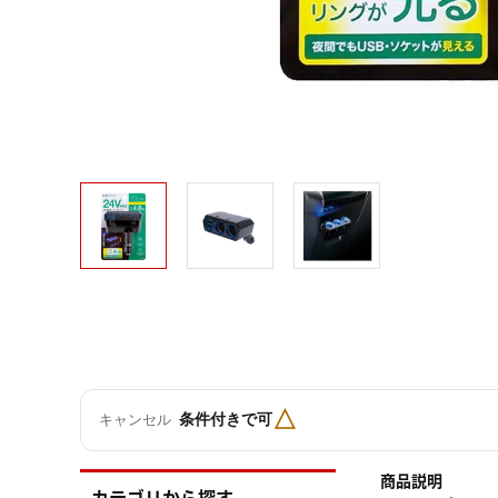
△
条件付きで可
キャンセル
商品説明
カテゴリから探す