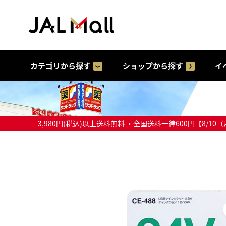
カテゴリから探す
ショップから探す
イ
3,980円(税込)以上送料無料 ・全国送料一律600円【