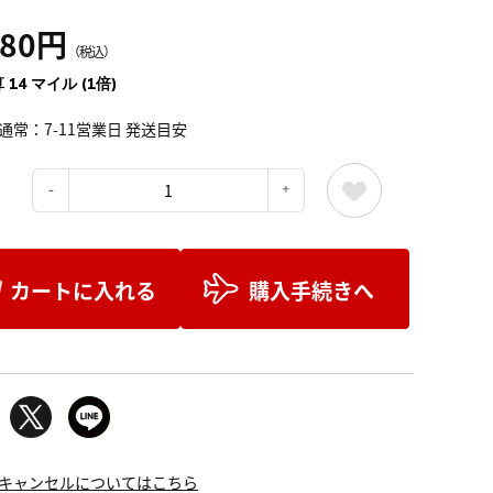
580円
（税込）
 14 マイル (1倍)
通常：7-11営業日 発送目安
：
カートに入れる
購入手続きへ
キャンセルについてはこちら