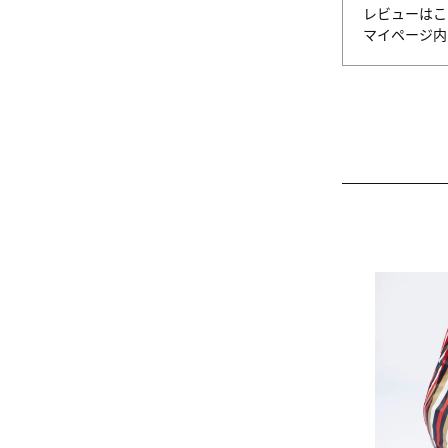
レビューはこ
マイページ