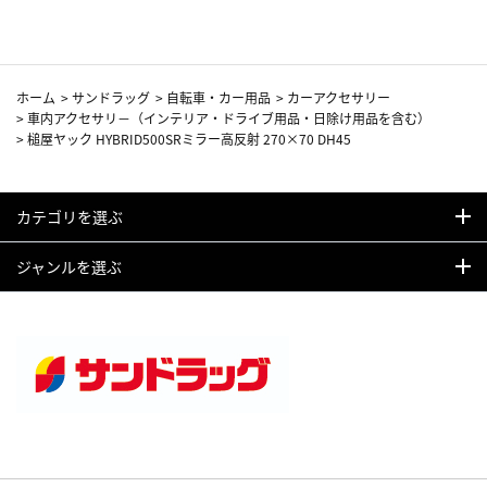
ホーム
>
サンドラッグ
>
自転車・カー用品
>
カーアクセサリー
>
車内アクセサリ－（インテリア・ドライブ用品・日除け用品を含む）
>
槌屋ヤック HYBRID500SRミラー高反射 270×70 DH45
カテゴリを選ぶ
ジャンルを選ぶ