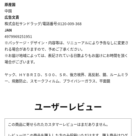
原産国
中国
広告文責
株式会社サンドラッグ/電話番号:0120-009-368
JAN
4979969251951
※パッケージ・デザイン・内容等は、リニューアルにより予告なしに変更さ
れる場合がありますので、予めご了承ください。
※お届け地域によっては、表記されている日数よりもお届けにお時間を頂く
場合がございます。
ヤック、ＨＹＢＲＩＤ、５００、ＳＲ、後方視界、高反射、鏡、ルームミラ
ー、飛散防止、スモークフィルム、プライバシーガラス、平面鏡
ユーザーレビュー
この商品に寄せられたカスタマーレビューはまだありません。
レビューはこの商品を購入した方のみ投稿いただけます。購入商品はログ