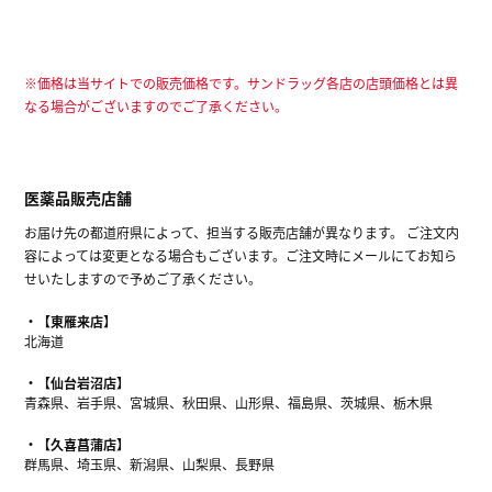
※価格は当サイトでの販売価格です。サンドラッグ各店の店頭価格とは異
なる場合がございますのでご了承ください。
医薬品販売店舗
お届け先の都道府県によって、担当する販売店舗が異なります。 ご注文内
容によっては変更となる場合もございます。ご注文時にメールにてお知ら
せいたしますので予めご了承ください。
【東雁来店】
北海道
【仙台岩沼店】
青森県、岩手県、宮城県、秋田県、山形県、福島県、茨城県、栃木県
【久喜菖蒲店】
群馬県、埼玉県、新潟県、山梨県、長野県