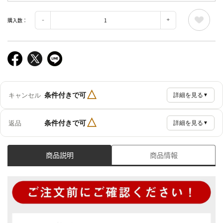
購入数：
△
条件付きで可
キャンセル
詳細を見る
▼
△
条件付きで可
返品
詳細を見る
▼
商品説明
商品情報