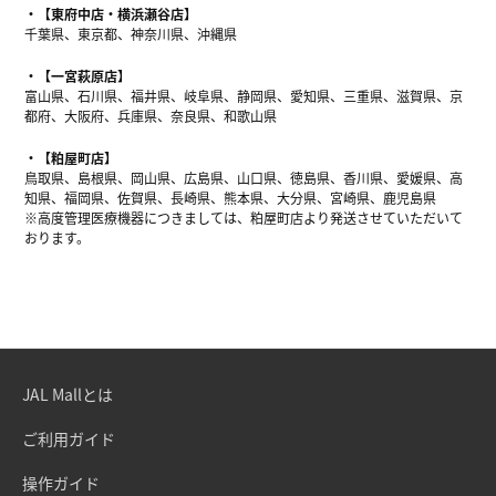
【東府中店・横浜瀬谷店】
千葉県、東京都、神奈川県、沖縄県
【一宮萩原店】
富山県、石川県、福井県、岐阜県、静岡県、愛知県、三重県、滋賀県、京
都府、大阪府、兵庫県、奈良県、和歌山県
【粕屋町店】
鳥取県、島根県、岡山県、広島県、山口県、徳島県、香川県、愛媛県、高
知県、福岡県、佐賀県、長崎県、熊本県、大分県、宮崎県、鹿児島県
※高度管理医療機器につきましては、粕屋町店より発送させていただいて
おります。
JAL Mallとは
ご利用ガイド
操作ガイド