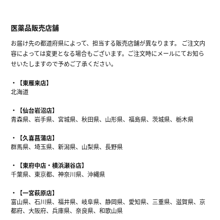
医薬品販売店舗
お届け先の都道府県によって、担当する販売店舗が異なります。 ご注文内
容によっては変更となる場合もございます。ご注文時にメールにてお知ら
せいたしますので予めご了承ください。
【東雁来店】
北海道
【仙台岩沼店】
青森県、岩手県、宮城県、秋田県、山形県、福島県、茨城県、栃木県
【久喜菖蒲店】
群馬県、埼玉県、新潟県、山梨県、長野県
【東府中店・横浜瀬谷店】
千葉県、東京都、神奈川県、沖縄県
【一宮萩原店】
富山県、石川県、福井県、岐阜県、静岡県、愛知県、三重県、滋賀県、京
都府、大阪府、兵庫県、奈良県、和歌山県