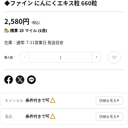
◆ファイン にんにくエキス粒 660粒
2,580円
（税込）
積算 23 マイル (1倍)
在庫
通常: 7-11営業日 発送目安
購入数：
△
条件付きで可
キャンセル
詳細を見る
▼
△
条件付きで可
返品
詳細を見る
▼