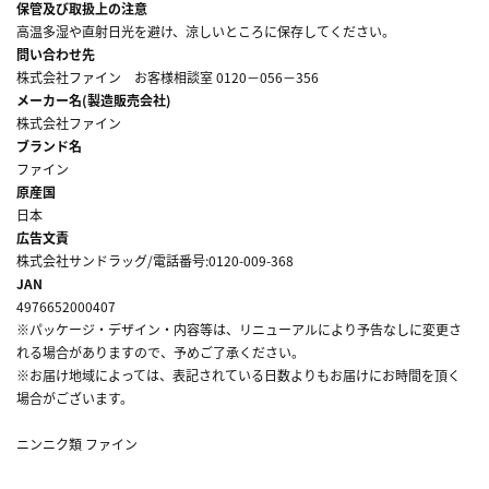
保管及び取扱上の注意
高温多湿や直射日光を避け、涼しいところに保存してください。
問い合わせ先
株式会社ファイン お客様相談室 0120－056－356
メーカー名(製造販売会社)
株式会社ファイン
ブランド名
ファイン
原産国
日本
広告文責
株式会社サンドラッグ/電話番号:0120-009-368
JAN
4976652000407
※パッケージ・デザイン・内容等は、リニューアルにより予告なしに変更さ
れる場合がありますので、予めご了承ください。
※お届け地域によっては、表記されている日数よりもお届けにお時間を頂く
場合がございます。
ニンニク類 ファイン