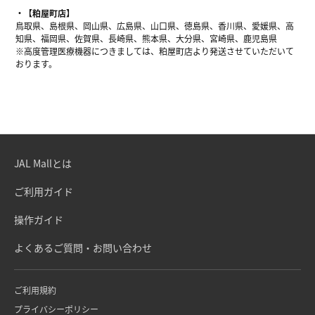
【粕屋町店】
鳥取県、島根県、岡山県、広島県、山口県、徳島県、香川県、愛媛県、高
知県、福岡県、佐賀県、長崎県、熊本県、大分県、宮崎県、鹿児島県
※高度管理医療機器につきましては、粕屋町店より発送させていただいて
おります。
JAL Mallとは
ご利用ガイド
操作ガイド
よくあるご質問・お問い合わせ
ご利用規約
プライバシーポリシー