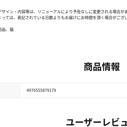
デザイン・内容等は、リニューアルにより予告なしに変更される場合が
よっては、表記されている日数よりもお届けにお時間を頂く場合がござ
用品、猫
商品情報
4976555879179
ユーザーレビ