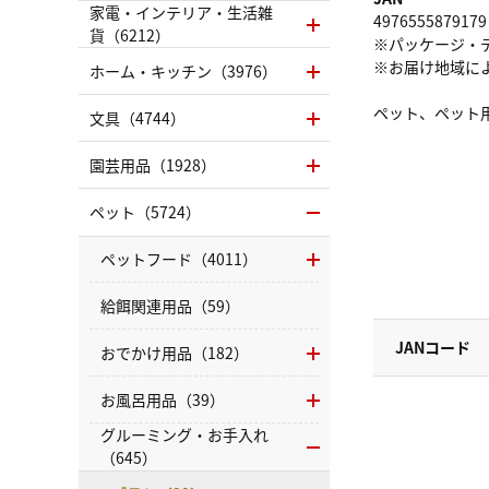
家電・インテリア・生活雑
4976555879179
貨（6212）
※パッケージ・
※お届け地域に
ホーム・キッチン（3976）
ペット、ペット
文具（4744）
園芸用品（1928）
ペット（5724）
ペットフード（4011）
給餌関連用品（59）
JANコード
おでかけ用品（182）
お風呂用品（39）
グルーミング・お手入れ
（645）