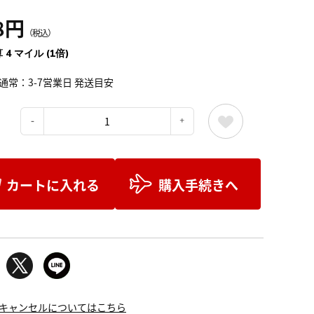
8円
（税込）
 4 マイル (1倍)
通常：3-7営業日 発送目安
：
カートに入れる
購入手続きへ
キャンセルについてはこちら