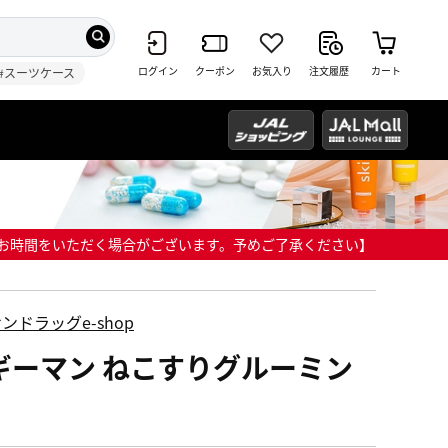
ログイン
クーポン
お気入り
注文履歴
カート
#スーツケース
までにお時間をいただく場合がございます。予めご了承ください】
ンドラッグe-shop
ギーマン ねこすりグルーミン