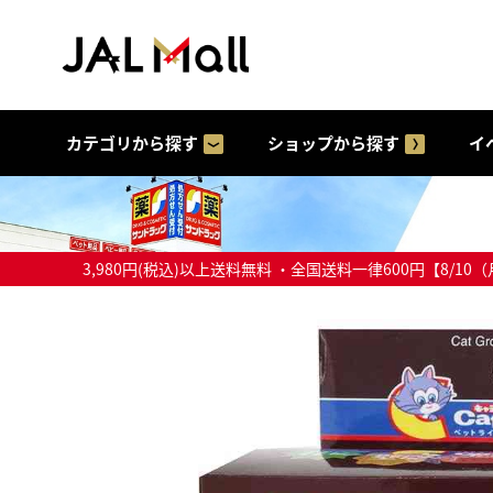
カテゴリから探す
ショップから探す
イ
3,980円(税込)以上送料無料 ・全国送料一律600円【