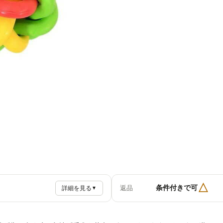
△
条件付きで可
返品
詳細を見る
▼