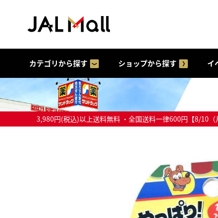
カテゴリから探す
ショップから探す
イ
3,980円(税込)以上送料無料 ・全国送料一律600円【