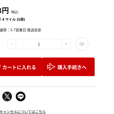
8円
（税込）
 4 マイル (1倍)
通常：3-7営業日 発送目安
：
カートに入れる
購入手続きへ
キャンセルについてはこちら