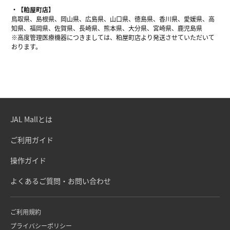
【粕屋町店】
鳥取県、島根県、岡山県、広島県、山口県、徳島県、香川県、愛媛県、高
知県、福岡県、佐賀県、長崎県、熊本県、大分県、宮崎県、鹿児島県
※高度管理医療機器につきましては、粕屋町店より発送させていただいて
おります。
JAL Mallとは
ご利用ガイド
操作ガイド
よくあるご質問・お問い合わせ
ご利用規約
プライバシーポリシー