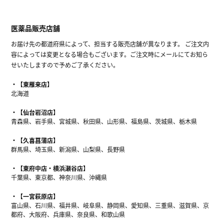
医薬品販売店舗
お届け先の都道府県によって、担当する販売店舗が異なります。 ご注文内
容によっては変更となる場合もございます。ご注文時にメールにてお知ら
せいたしますので予めご了承ください。
【東雁来店】
北海道
【仙台岩沼店】
青森県、岩手県、宮城県、秋田県、山形県、福島県、茨城県、栃木県
【久喜菖蒲店】
群馬県、埼玉県、新潟県、山梨県、長野県
【東府中店・横浜瀬谷店】
千葉県、東京都、神奈川県、沖縄県
【一宮萩原店】
富山県、石川県、福井県、岐阜県、静岡県、愛知県、三重県、滋賀県、京
都府、大阪府、兵庫県、奈良県、和歌山県