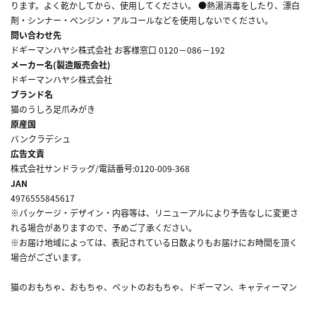
ります。よく乾かしてから、使用してください。 ●熱湯消毒をしたり、漂白
剤・シンナー・ベンジン・アルコールなどを使用しないでください。
問い合わせ先
ドギーマンハヤシ株式会社 お客様窓口 0120－086－192
メーカー名(製造販売会社)
ドギーマンハヤシ株式会社
ブランド名
猫のうしろ足爪みがき
原産国
バンクラデシュ
広告文責
株式会社サンドラッグ/電話番号:0120-009-368
JAN
4976555845617
※パッケージ・デザイン・内容等は、リニューアルにより予告なしに変更さ
れる場合がありますので、予めご了承ください。
※お届け地域によっては、表記されている日数よりもお届けにお時間を頂く
場合がございます。
猫のおもちゃ、おもちゃ、ペットのおもちゃ、ドギーマン、キャティーマン