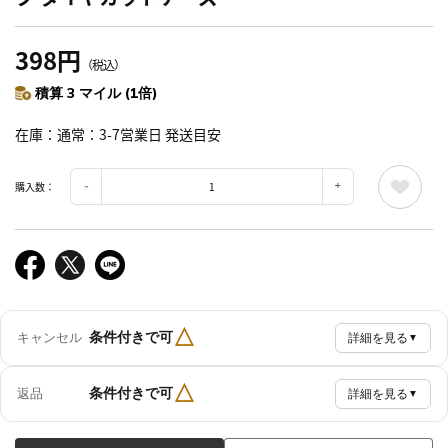
398円
（税込）
積算 3 マイル (1倍)
在庫
通常：3-7営業日 発送目安
購入数：
△
条件付きで可
キャンセル
詳細を見る
▼
△
条件付きで可
返品
詳細を見る
▼