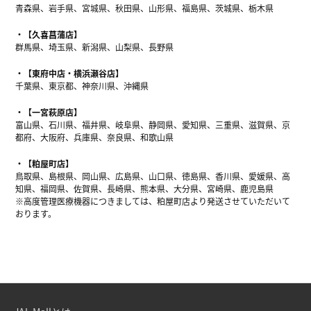
青森県、岩手県、宮城県、秋田県、山形県、福島県、茨城県、栃木県
【久喜菖蒲店】
群馬県、埼玉県、新潟県、山梨県、長野県
【東府中店・横浜瀬谷店】
千葉県、東京都、神奈川県、沖縄県
【一宮萩原店】
富山県、石川県、福井県、岐阜県、静岡県、愛知県、三重県、滋賀県、京
都府、大阪府、兵庫県、奈良県、和歌山県
【粕屋町店】
鳥取県、島根県、岡山県、広島県、山口県、徳島県、香川県、愛媛県、高
知県、福岡県、佐賀県、長崎県、熊本県、大分県、宮崎県、鹿児島県
※高度管理医療機器につきましては、粕屋町店より発送させていただいて
おります。