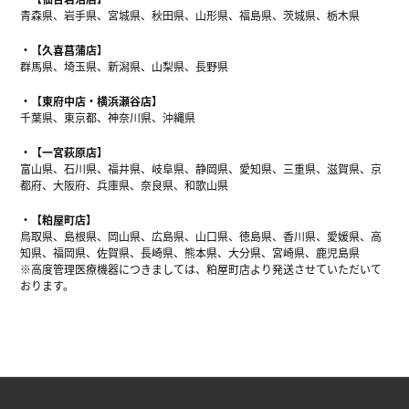
青森県、岩手県、宮城県、秋田県、山形県、福島県、茨城県、栃木県
【久喜菖蒲店】
群馬県、埼玉県、新潟県、山梨県、長野県
【東府中店・横浜瀬谷店】
千葉県、東京都、神奈川県、沖縄県
【一宮萩原店】
富山県、石川県、福井県、岐阜県、静岡県、愛知県、三重県、滋賀県、京
都府、大阪府、兵庫県、奈良県、和歌山県
【粕屋町店】
鳥取県、島根県、岡山県、広島県、山口県、徳島県、香川県、愛媛県、高
知県、福岡県、佐賀県、長崎県、熊本県、大分県、宮崎県、鹿児島県
※高度管理医療機器につきましては、粕屋町店より発送させていただいて
おります。