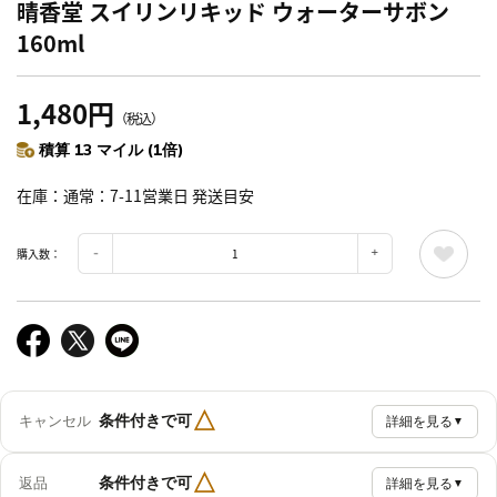
晴香堂 スイリンリキッド ウォーターサボン
160ml
1,480円
（税込）
積算 13 マイル (1倍)
在庫
通常：7-11営業日 発送目安
購入数：
△
条件付きで可
キャンセル
詳細を見る
▼
△
条件付きで可
返品
詳細を見る
▼