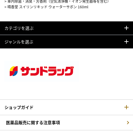
>
車内除菌・消臭・芳香剤（空気清浄機・イオン発生器等を含む）
>
晴香堂 スイリンリキッド ウォーターサボン 160ml
カテゴリを選ぶ
ジャンルを選ぶ
ショップガイド
医薬品販売に関する注意事項