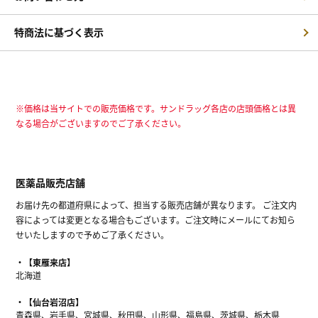
特商法に基づく表示
※価格は当サイトでの販売価格です。サンドラッグ各店の店頭価格とは異
なる場合がございますのでご了承ください。
医薬品販売店舗
お届け先の都道府県によって、担当する販売店舗が異なります。 ご注文内
容によっては変更となる場合もございます。ご注文時にメールにてお知ら
せいたしますので予めご了承ください。
【東雁来店】
北海道
【仙台岩沼店】
青森県、岩手県、宮城県、秋田県、山形県、福島県、茨城県、栃木県