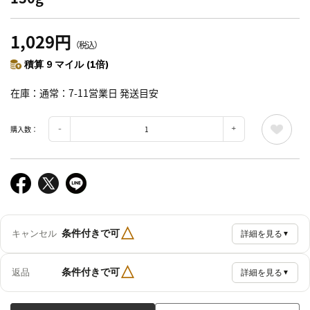
1,029円
（税込）
積算 9 マイル (1倍)
在庫
通常：7-11営業日 発送目安
購入数：
△
条件付きで可
キャンセル
詳細を見る
▼
△
条件付きで可
返品
詳細を見る
▼