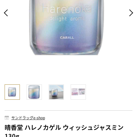
サンドラッグe-shop
晴香堂 ハレノカゲル ウィッシュジャスミン
130g