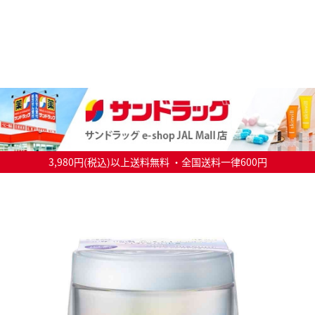
3,980円(税込)以上送料無料 ・全国送料一律600円