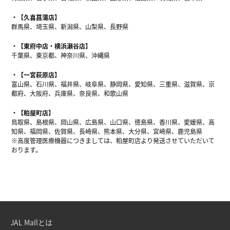
【久喜菖蒲店】
群馬県、埼玉県、新潟県、山梨県、長野県
【東府中店・横浜瀬谷店】
千葉県、東京都、神奈川県、沖縄県
【一宮萩原店】
富山県、石川県、福井県、岐阜県、静岡県、愛知県、三重県、滋賀県、京
都府、大阪府、兵庫県、奈良県、和歌山県
【粕屋町店】
鳥取県、島根県、岡山県、広島県、山口県、徳島県、香川県、愛媛県、高
知県、福岡県、佐賀県、長崎県、熊本県、大分県、宮崎県、鹿児島県
※高度管理医療機器につきましては、粕屋町店より発送させていただいて
おります。
JAL Mallとは